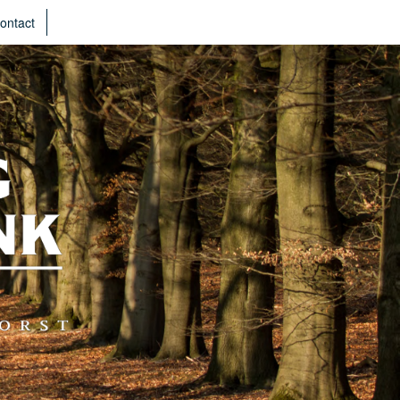
ontact