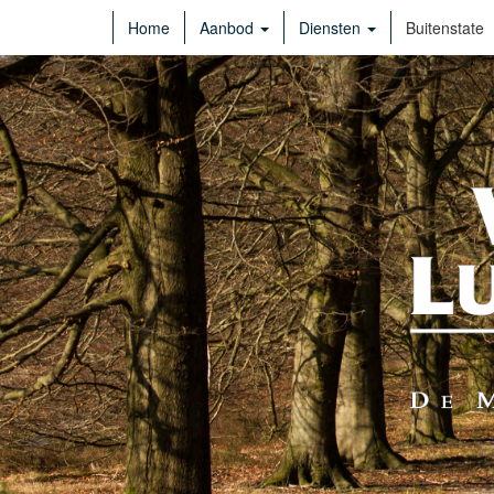
Home
Aanbod
Diensten
Buitenstate