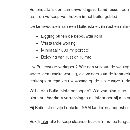
Buitenstate is een samenwerkingsverband tussen een s
aan- en verkoop van huizen in het buitengebied.
De kernwoorden van een Buitenstate zijn rust en ruimt
Ligging buiten de bebouwde kom
Vrijstaande woning
Minimaal 1000 m² perceel
Beleving van rust en ruimte
Uw Buitenstate verkopen? Wie een vrijstaande woning i
ander, een unieke woning, die voldoet aan de kenmerke
verkoopstrategie zet uw woning op de juiste wijze in de
Wilt u een Buitenstate aankopen? Wie van plan is een 
plannen. Voorkom verrassingen en informeer bij ons na
Bij Buitenstate zijn tientallen NVM kantoren aangeslote
Bekijk
hier
alle te koop staande huizen in het buitenge