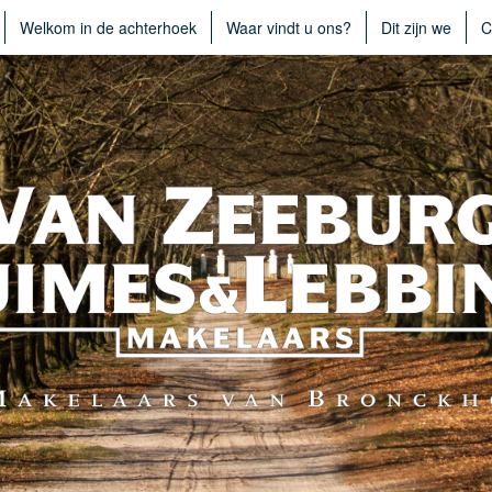
Welkom in de achterhoek
Waar vindt u ons?
Dit zijn we
C