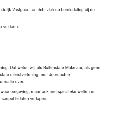
lijk Vastgoed, en richt zich op bemiddeling bij de
ia voldoen:
ng. Dat weten wij, als Buitenstate Makelaar, als geen
state dienstverlening, een doordachte
formatie over.
jne woonomgeving, maar ook met specifieke wetten en
soepel te laten verlopen.