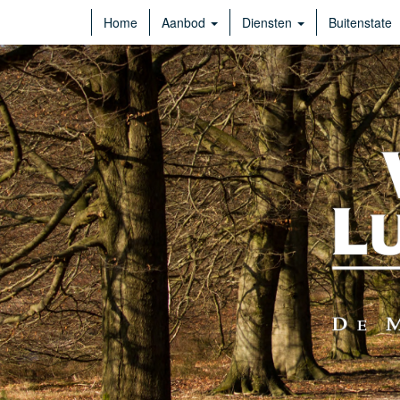
Home
Aanbod
Diensten
Buitenstate