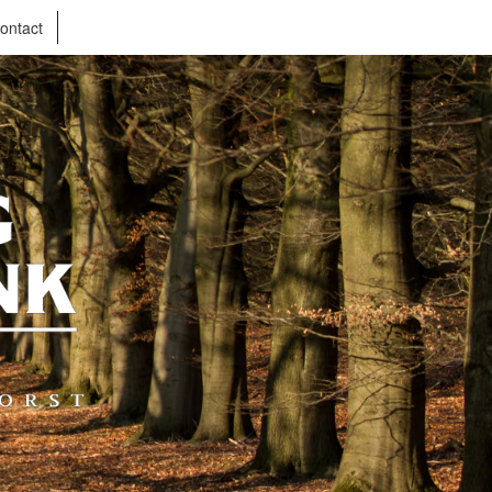
ontact