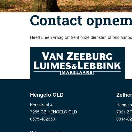
Contact opne
Heeft u een vraag omtrent onze diensten of ons aanbo
Hengelo GLD
Zelhe
Kerkstraat 4
Hengelo
7255 CB HENGELO GLD
7021 Z
0575-462359
0314-6