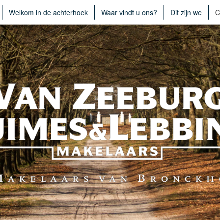
Welkom in de achterhoek
Waar vindt u ons?
Dit zijn we
C