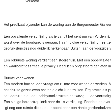
Verkocht
Het predikaat bijzonder kan de woning aan de Burgemeester Gallees
Een opvallende verschijning als je vanuit het centrum van Vorden ric
worst over de toonbank is gegaan. Haar huidige verschijning heeft 
gebruiksfuncties nog duidelijk herkenbaar. Buiten, aan de voorzijde
Een robuuste woning verdient een stoere tuin. Met een oppervlakte v
en waarborgt daarmee je privacy. Heerlijk en ongestoord genieten in 
Ruimte voor wonen
Een modern huishouden vraagt om ruimte voor wonen en werken. Met 
het drukke gezinsleven achter je dicht kunt trekken. Erg prettig al
kantoorruimte en een hobby/atelierruimte aanwezig. In de voormali
Een statige bordestrap leidt naar de 1e verdieping. Rondom de ove
ligt nog een ruimte die de deur opent naar een riante garderobekam