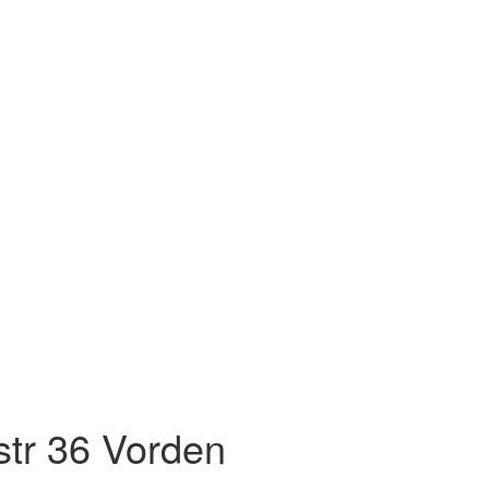
tr 36
Vorden