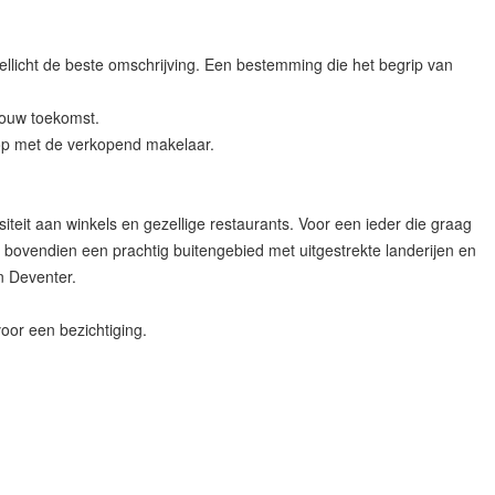
llicht de beste omschrijving. Een bestemming die het begrip van
jouw toekomst.
 op met de verkopend makelaar.
teit aan winkels en gezellige restaurants. Voor een ieder die graag
ft bovendien een prachtig buitengebied met uitgestrekte landerijen en
n Deventer.
oor een bezichtiging.