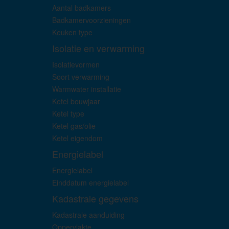
Aantal badkamers
Badkamervoorzieningen
Keuken type
Isolatie en verwarming
Isolatievormen
Soort verwarming
Warmwater installatie
Ketel bouwjaar
Ketel type
Ketel gas/olie
Ketel eigendom
Energielabel
Energielabel
Einddatum energielabel
Kadastrale gegevens
Kadastrale aanduiding
Oppervlakte