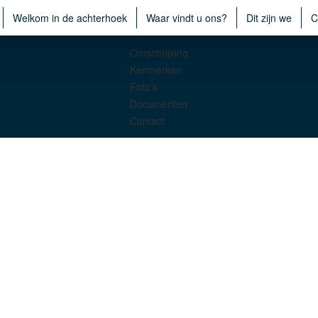
Welkom in de achterhoek
Waar vindt u ons?
Dit zijn we
C
Omschrijving
Kenmerken
Foto's
Documenten
Contact