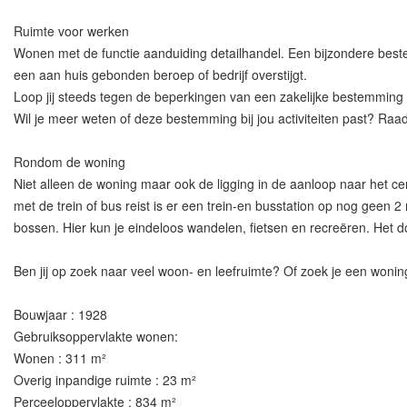
Ruimte voor werken
Wonen met de functie aanduiding detailhandel. Een bijzondere best
een aan huis gebonden beroep of bedrijf overstijgt.
Loop jij steeds tegen de beperkingen van een zakelijke bestemming
Wil je meer weten of deze bestemming bij jou activiteiten past? Ra
Rondom de woning
Niet alleen de woning maar ook de ligging in de aanloop naar het ce
met de trein of bus reist is er een trein-en busstation op nog geen 
bossen. Hier kun je eindeloos wandelen, fietsen en recreëren. Het 
Ben jij op zoek naar veel woon- en leefruimte? Of zoek je een won
Bouwjaar : 1928
Gebruiksoppervlakte wonen:
Wonen : 311 m²
Overig inpandige ruimte : 23 m²
Perceeloppervlakte : 834 m²