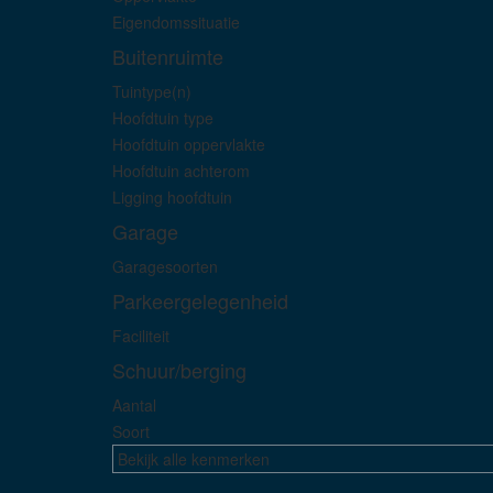
Eigendomssituatie
Buitenruimte
Tuintype(n)
Hoofdtuin type
Hoofdtuin oppervlakte
Hoofdtuin achterom
Ligging hoofdtuin
Garage
Garagesoorten
Parkeergelegenheid
Faciliteit
Schuur/berging
Aantal
Soort
Bekijk alle kenmerken