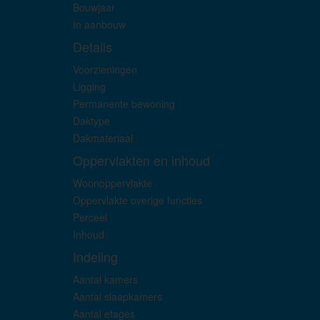
Bouwjaar
In aanbouw
Details
Voorzieningen
Ligging
Permanente bewoning
Daktype
Dakmateriaal
Oppervlakten en inhoud
Woonoppervlakte
Oppervlakte overige functies
Perceel
Inhoud
Indeling
Aantal kamers
Aantal slaapkamers
Aantal etages