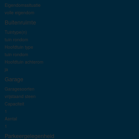
Eigendomssituatie
volle eigendom
Buitenruimte
Tuintype(n)
tuin rondom
Hoofdtuin type
tuin rondom
Hoofdtuin achterom
ja
Garage
Garagesoorten
vrijstaand steen
Capaciteit
1
Aantal
1
Parkeergelegenheid