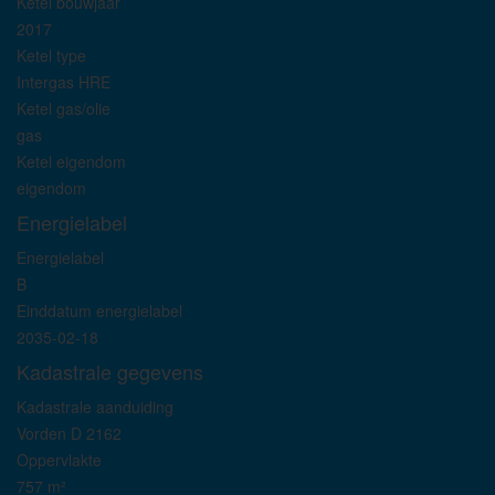
Ketel bouwjaar
2017
Ketel type
Intergas HRE
Ketel gas/olie
gas
Ketel eigendom
eigendom
Energielabel
Energielabel
B
Einddatum energielabel
2035-02-18
Kadastrale gegevens
Kadastrale aanduiding
Vorden D 2162
Oppervlakte
757 m²