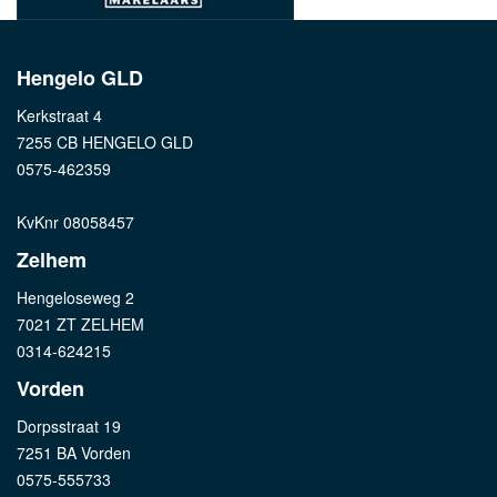
Hengelo GLD
Kerkstraat 4
7255 CB HENGELO GLD
0575-462359
KvKnr 08058457
Zelhem
Hengeloseweg 2
7021 ZT ZELHEM
0314-624215
Vorden
Dorpsstraat 19
7251 BA Vorden
0575-555733