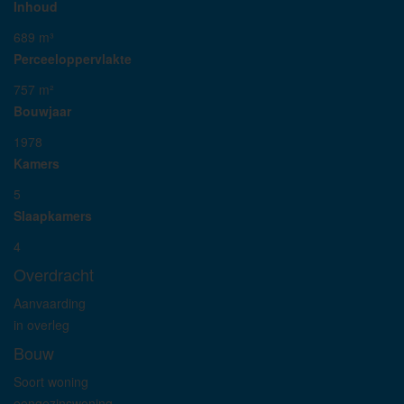
Inhoud
689 m³
Perceeloppervlakte
757 m²
Bouwjaar
1978
Kamers
5
Slaapkamers
4
Overdracht
Aanvaarding
in overleg
Bouw
Soort woning
eengezinswoning