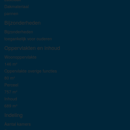
Dakmateriaal
pannen
Bijzonderheden
Bijzonderheden
toegankelijk voor ouderen
Oppervlakten en inhoud
Woonoppervlakte
146 m²
Oppervlakte overige functies
80 m²
Perceel
757 m²
Inhoud
689 m³
Indeling
Aantal kamers