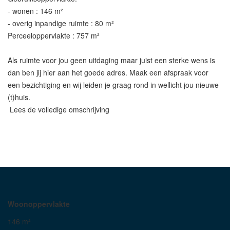
- wonen : 146 m²
- overig inpandige ruimte : 80 m²
Perceeloppervlakte : 757 m²
Als ruimte voor jou geen uitdaging maar juist een sterke wens is
dan ben jij hier aan het goede adres. Maak een afspraak voor
een bezichtiging en wij leiden je graag rond in wellicht jou nieuwe
(t)huis.
Lees de volledige omschrijving
Woonoppervlakte
146 m²