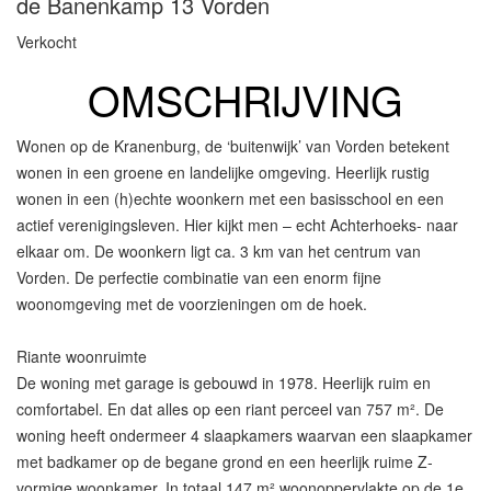
de Banenkamp 13
Vorden
Verkocht
OMSCHRIJVING
Wonen op de Kranenburg, de ‘buitenwijk’ van Vorden betekent
wonen in een groene en landelijke omgeving. Heerlijk rustig
wonen in een (h)echte woonkern met een basisschool en een
actief verenigingsleven. Hier kijkt men – echt Achterhoeks- naar
elkaar om. De woonkern ligt ca. 3 km van het centrum van
Vorden. De perfectie combinatie van een enorm fijne
woonomgeving met de voorzieningen om de hoek.
Riante woonruimte
De woning met garage is gebouwd in 1978. Heerlijk ruim en
comfortabel. En dat alles op een riant perceel van 757 m². De
woning heeft ondermeer 4 slaapkamers waarvan een slaapkamer
met badkamer op de begane grond en een heerlijk ruime Z-
vormige woonkamer. In totaal 147 m² woonoppervlakte op de 1e