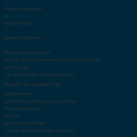
5
Aantal slaapkamers
4
Aantal etages
3
Aantal badkamers
2
Badkamervoorzieningen
douche, ligbad, vloerverwarming, wastafelmeubel
Keuken type
half open keuken, inbouwapparatuur
Isolatie en verwarming
Isolatievormen
dakisolatie, dubbel glas, muurisolatie
Soort verwarming
cv ketel
Warmwater installatie
cv ketel, elektrische boiler eigendom