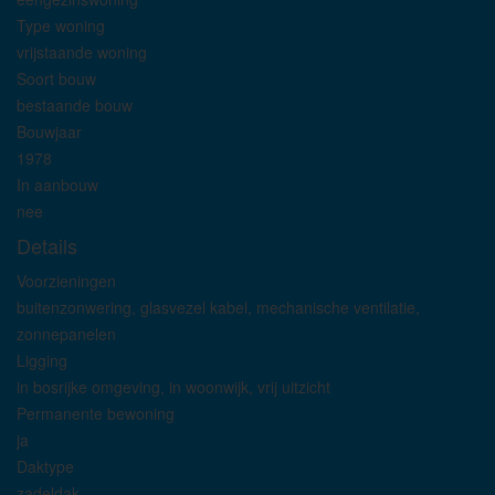
Type woning
vrijstaande woning
Soort bouw
bestaande bouw
Bouwjaar
1978
In aanbouw
nee
Details
Voorzieningen
buitenzonwering, glasvezel kabel, mechanische ventilatie,
zonnepanelen
Ligging
in bosrijke omgeving, in woonwijk, vrij uitzicht
Permanente bewoning
ja
Daktype
zadeldak