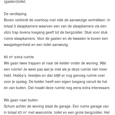
(gasten)toilet.
De verdieping
Boven verbindt de overloop met vide de aanwezige vertrekken. In
totaal 3 slaapkamers waarvan een van de slaapkamers via een
vlizo trap tevens toegang geeft tot de bergzolder. Stuk voor stuk
ruime slaapkamers. Voor de gasten en de kwasten is boven een
wasgelegenheid en een toilet aanwezig.
80 m² extra ruimte
We gaan twee trappen af naar de kelder onder de woning. Wat
een ruimte! Je weet pas wat je mist als je deze ruimte niet meer
hebt. Hobby’s, feestjes en dan blijft er nog genoeg ruimte over
voor je opslag. De kelder heeft een eigen toegang vanuit de hal
én van buiten. Dat maakt deze ruimte nog eens extra interessant.
We gaan naar buiten
Schuin achter de woning staat de garage. Een ruime garage van
in totaal 43 m² met wasruimte, toilet en een grote bergzolder. Het