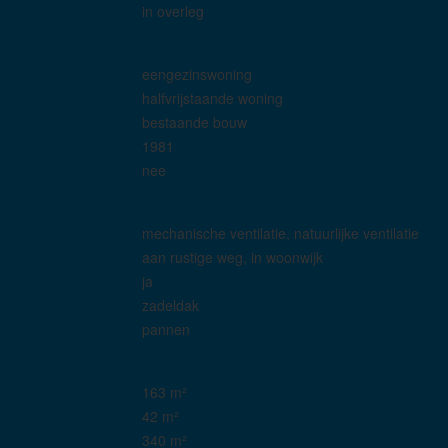
in overleg
eengezinswoning
halfvrijstaande woning
bestaande bouw
1981
nee
mechanische ventilatie, natuurlijke ventilatie
aan rustige weg, in woonwijk
ja
zadeldak
pannen
163 m²
42 m²
340 m²