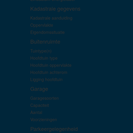
Kadastrale gegevens
Kadastrale aanduiding
Oppervlakte
Eigendomssituatie
Buitenruimte
Tuintype(n)
Hoofdtuin type
Hoofdtuin oppervlakte
Hoofdtuin achterom
Ligging hoofdtuin
Garage
Garagesoorten
Capaciteit
Aantal
Voorzieningen
Parkeergelegenheid