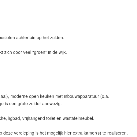
esloten achtertuin op het zuiden.
zich door veel “groen” in de wijk.
anaal), moderne open keuken met inbouwapparatuur (o.a.
e is een grote zolder aanwezig.
, ligbad, vrijhangend toilet en wastafelmeubel.
deze verdieping is het mogelijk hier extra kamer(s) te realiseren.