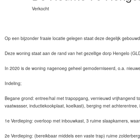
Verkocht
Op een bijzonder fraaie locatie gelegen staat deze degelijk gebouw
Deze woning staat aan de rand van het gezellige dorp Hengelo (GLD
In 2020 is de woning nagenoeg geheel gemoderniseerd, o.a. nieuwe k
Indeling;
Begane grond: entree/hal met trapopgang, vernieuwd vrijhangend t
vaatwasser, inductiekookplaat, koelkast), berging met achterentree
1e Verdieping: overloop met inbouwkast, 3 ruime slaapkamers, waar
2e Verdieping: (bereikbaar middels een vaste trap) ruime zolderbergi