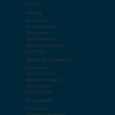
Inhoud
Indeling
Aantal kamers
Aantal slaapkamers
Aantal etages
Aantal badkamers
Badkamervoorzieningen
Keuken type
Isolatie en verwarming
Isolatievormen
Soort verwarming
Warmwater installatie
Ketel bouwjaar
Ketel eigendom
Energielabel
Energielabel
Einddatum energielabel