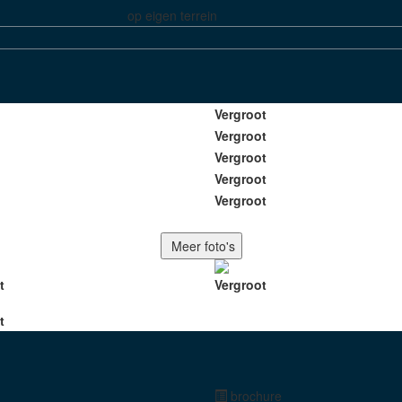
op eigen terrein
Vergroot
Vergroot
Vergroot
Vergroot
Vergroot
Meer foto's
t
Vergroot
t
brochure