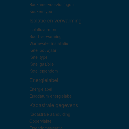
Badkamervoorzieningen
Keuken type
Isolatie en verwarming
Isolatievormen
Soort verwarming
Warmwater installatie
Ketel bouwjaar
Ketel type
Ketel gas/olie
Ketel eigendom
Energielabel
Energielabel
Einddatum energielabel
Kadastrale gegevens
Kadastrale aanduiding
Oppervlakte
Eigendomssituatie