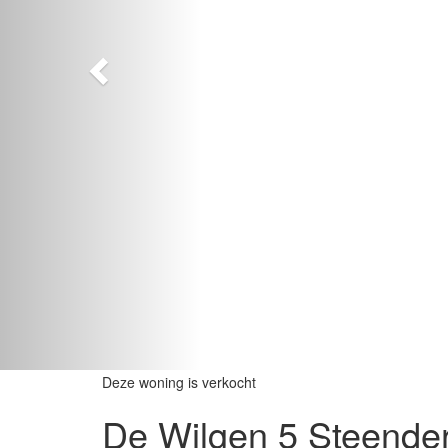
Deze woning is verkocht
De Wilgen 5
Steende