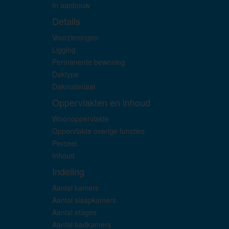
In aanbouw
Details
Voorzieningen
Ligging
Permanente bewoning
Daktype
Dakmateriaal
Oppervlakten en inhoud
Woonoppervlakte
Oppervlakte overige functies
Perceel
Inhoud
Indeling
Aantal kamers
Aantal slaapkamers
Aantal etages
Aantal badkamers