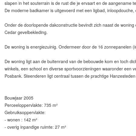
slapen in het souterrain is de rust die je ervaart en de aangename t
De moderne badkamer is uitgevoerd met een ligbad, inloopdouche, dub
Onder de doorlopende dakconstructie bevindt zich naast de woning d
Cedar gevelbekleding.
De woning is energiezuinig. Ondermeer door de 16 zonnepanelen (inst
De woning ligt aan de buitenrand van de bebouwde kom en toch dicht
winkels, een school en diverse sportvoorzieningen waaronder een ve
Posbank. Steenderen ligt centraal tussen de prachtige Hanzesteden
Bouwjaar 2005
Perceeloppervlakte: 735 m²
Gebruiksoppervlakte:
- wonen : 142 m²
- overig inpandige ruimte: 27 m²