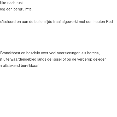
ijke nachtrust.
 nog een bergruimte.
geïsoleerd en aan de buitenzijde fraai afgewerkt met een houten Red
Bronckhorst en beschikt over veel voorzieningen als horeca,
et uiterwaardengebied langs de IJssel of op de verderop gelegen
 uitstekend bereikbaar.