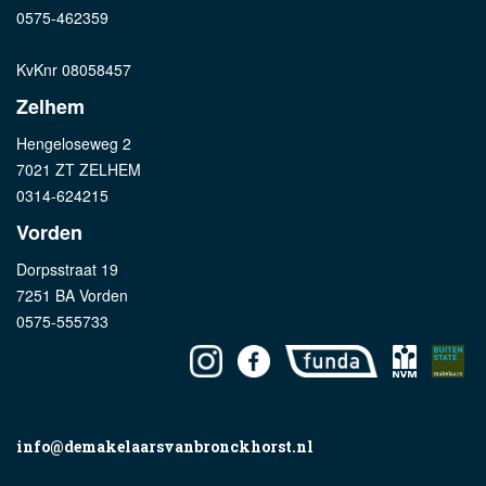
0575-462359
KvKnr 08058457
Zelhem
Hengeloseweg 2
7021 ZT ZELHEM
0314-624215
Vorden
Dorpsstraat 19
7251 BA Vorden
0575-555733
info@demakelaarsvanbronckhorst.nl