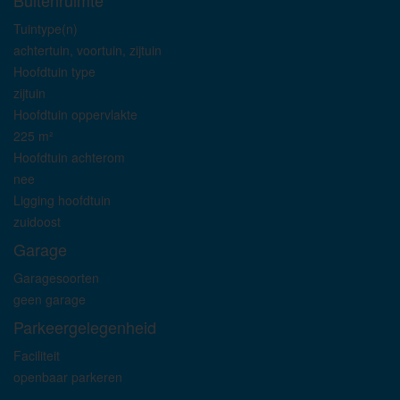
Buitenruimte
Tuintype(n)
achtertuin, voortuin, zijtuin
Hoofdtuin type
zijtuin
Hoofdtuin oppervlakte
225 m²
Hoofdtuin achterom
nee
Ligging hoofdtuin
zuidoost
Garage
Garagesoorten
geen garage
Parkeergelegenheid
Faciliteit
openbaar parkeren