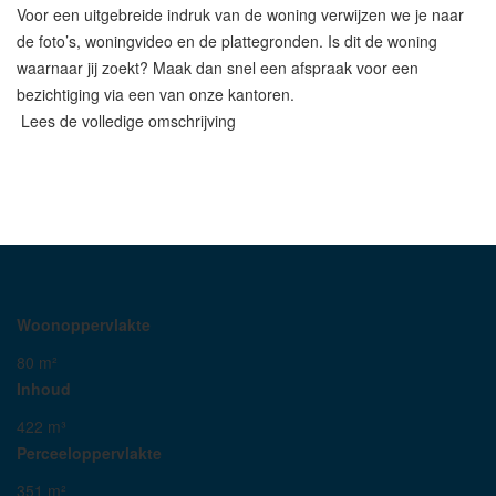
Voor een uitgebreide indruk van de woning verwijzen we je naar
de foto’s, woningvideo en de plattegronden. Is dit de woning
waarnaar jij zoekt? Maak dan snel een afspraak voor een
bezichtiging via een van onze kantoren.
Lees de volledige omschrijving
Woonoppervlakte
80 m²
Inhoud
422 m³
Perceeloppervlakte
351 m²