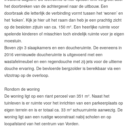
het doorbreken van de achtergevel naar de uitbouw. Een
doorbraak die letterlijk de verbinding vormt tussen het ‘wonen’ en
het ‘koken’. Kijk je hier uit het raam dan heb je een prachtig zicht
op de besloten zijtuin van ca. 150 m². Een heerlijke ruimte voor
spelende kinderen of misschien toch eindelijk ruimte voor je eigen
moestuin.
Boven zijn 3 slaapkamers en een doucheruimte. De eveneens in
2016 vernieuwde doucheruimte is uitgevoerd met een
wastafelmeubel en een regendouche met zij-jets voor de ultieme
douche ervaring. De bevloerde bergzolder is bereikbaar via een
vlizotrap op de overloop.
Rondom de woning
De woning ligt op een riant perceel van 351 m². Naast het
tuinleven is er ruimte voor het inrichten van een parkeerplaats op
eigen terrein en is er totaal ca. 33 m² schuurruimte aanwezig. De
woning ligt aan een rustige woonstraat nabij scholen en op
loopafstand van het centrum van Vorden.