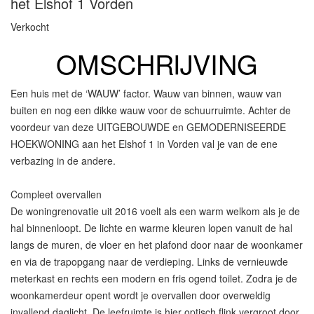
het Elshof 1
Vorden
Verkocht
OMSCHRIJVING
Een huis met de ‘WAUW’ factor. Wauw van binnen, wauw van
buiten en nog een dikke wauw voor de schuurruimte. Achter de
voordeur van deze UITGEBOUWDE en GEMODERNISEERDE
HOEKWONING aan het Elshof 1 in Vorden val je van de ene
verbazing in de andere.
Compleet overvallen
De woningrenovatie uit 2016 voelt als een warm welkom als je de
hal binnenloopt. De lichte en warme kleuren lopen vanuit de hal
langs de muren, de vloer en het plafond door naar de woonkamer
en via de trapopgang naar de verdieping. Links de vernieuwde
meterkast en rechts een modern en fris ogend toilet. Zodra je de
woonkamerdeur opent wordt je overvallen door overweldig
invallend daglicht. De leefruimte is hier optisch flink vergroot door