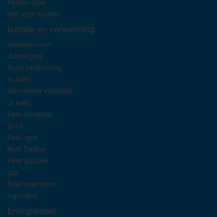
Keuken type
half open keuken
Isolatie en verwarming
Isolatievormen
dubbel glas
Soort verwarming
cv ketel
Warmwater installatie
cv ketel
Ketel bouwjaar
2010
Ketel type
Nefit Topline
Ketel gas/olie
gas
Ketel eigendom
eigendom
Energielabel