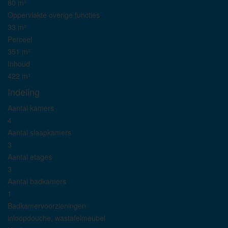
80 m²
Oppervlakte overige functies
33 m²
Perceel
351 m²
Inhoud
422 m³
Indeling
Aantal kamers
4
Aantal slaapkamers
3
Aantal etages
3
Aantal badkamers
1
Badkamervoorzieningen
inloopdouche, wastafelmeubel