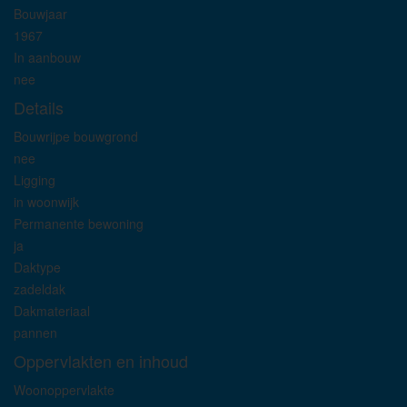
Bouwjaar
1967
In aanbouw
nee
Details
Bouwrijpe bouwgrond
nee
Ligging
in woonwijk
Permanente bewoning
ja
Daktype
zadeldak
Dakmateriaal
pannen
Oppervlakten en inhoud
Woonoppervlakte