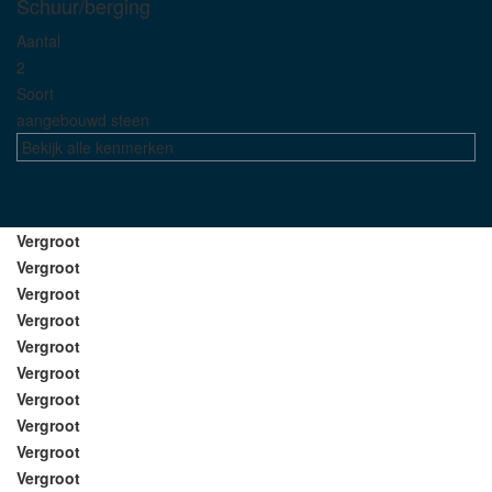
Schuur/berging
Aantal
2
Soort
aangebouwd steen
Bekijk alle kenmerken
Vergroot
Vergroot
Vergroot
Vergroot
Vergroot
Vergroot
Vergroot
Vergroot
Vergroot
Vergroot