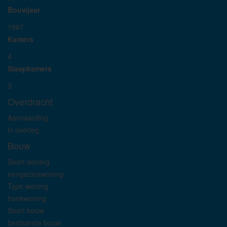
Bouwjaar
1967
Kamers
4
Slaapkamers
3
Overdracht
Aanvaarding
in overleg
Bouw
Soort woning
eengezinswoning
Type woning
hoekwoning
Soort bouw
bestaande bouw