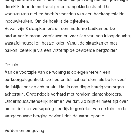
doorkijk door de met veel groen aangeklede straat. De
woonkeuken met eethoek is voorzien van een hoekopgestelde
inbouwkeuken. Om de hoek is de bijkeuken.
Boven zijn 3 slaapkamers en een moderne badkamer. De
badkamer is recent vernieuwd en voorzien van een inloopdouche,
wastafelmeubel en het 2e toilet. Vanuit de slaapkamer met
balkon, bereik je via een vlizotrap de bevloerde bergzolder.
De tuin
Aan de voorzijde van de woning is op eigen terrein een
parkeergelegenheid. De houten tuinschuur dient als buffer voor
de inkijk naar de achtertuin. Het is een diepe keurig verzorgde
achtertuin. Grotendeels verhard met rondom plantenborders.
Onderhoudsvriendelijk noemen we dat. Zo blijft er meer tijd over
om onder de overkapping heerlijk te genieten van de tuin. In de
aangebouwde berging bevindt zich de warmtepomp.
Vorden en omgeving