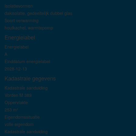
Isolatievormen
dakisolatie, gedeeltelijk dubbel glas
Soort verwarming
houtkachel, warmtepomp
Energielabel
Energielabel
A
Einddatum energielabel
2028-12-13
Kadastrale gegevens
Kadastrale aanduiding
Vorden M 389
Oppervlakte
253 m²
Eigendomssituatie
volle eigendom
Kadastrale aanduiding