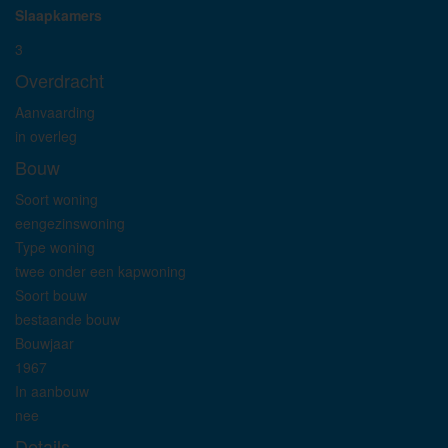
Slaapkamers
3
Overdracht
Aanvaarding
in overleg
Bouw
Soort woning
eengezinswoning
Type woning
twee onder een kapwoning
Soort bouw
bestaande bouw
Bouwjaar
1967
In aanbouw
nee
Details