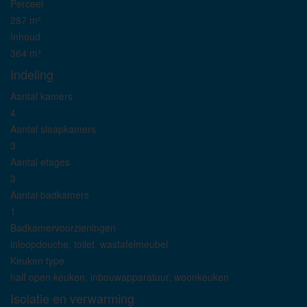
Perceel
287 m²
Inhoud
364 m³
Indeling
Aantal kamers
4
Aantal slaapkamers
3
Aantal etages
3
Aantal badkamers
1
Badkamervoorzieningen
inloopdouche, toilet, wastafelmeubel
Keuken type
half open keuken, inbouwapparatuur, woonkeuken
Isolatie en verwarming