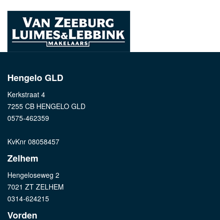
Hengelo GLD
Kerkstraat 4
7255 CB HENGELO GLD
0575-462359
KvKnr 08058457
Zelhem
Hengeloseweg 2
7021 ZT ZELHEM
0314-624215
Vorden