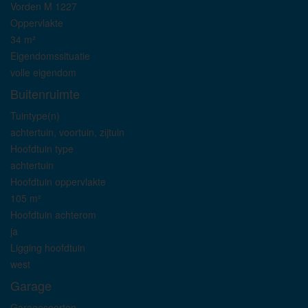
Vorden M 1227
Oppervlakte
34 m²
Eigendomssituatie
volle eigendom
Buitenruimte
Tuintype(n)
achtertuin, voortuin, zijtuin
Hoofdtuin type
achtertuin
Hoofdtuin oppervlakte
105 m²
Hoofdtuin achterom
ja
Ligging hoofdtuin
west
Garage
Garagesoorten