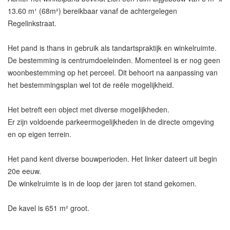
13.60 m¹ (68m²) bereikbaar vanaf de achtergelegen
Regelinkstraat.
Het pand is thans in gebruik als tandartspraktijk en winkelruimte.
De bestemming is centrumdoeleinden. Momenteel is er nog geen
woonbestemming op het perceel. Dit behoort na aanpassing van
het bestemmingsplan wel tot de reële mogelijkheid.
Het betreft een object met diverse mogelijkheden.
Er zijn voldoende parkeermogelijkheden in de directe omgeving
en op eigen terrein.
Het pand kent diverse bouwperioden. Het linker dateert uit begin
20e eeuw.
De winkelruimte is in de loop der jaren tot stand gekomen.
De kavel is 651 m² groot.