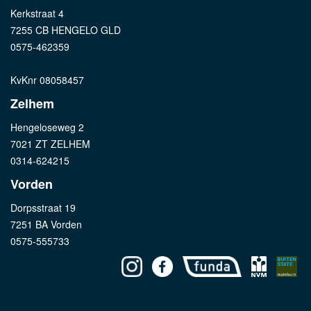
Kerkstraat 4
7255 CB HENGELO GLD
0575-462359
KvKnr 08058457
Zelhem
Hengeloseweg 2
7021 ZT ZELHEM
0314-624215
Vorden
Dorpsstraat 19
7251 BA Vorden
0575-555733