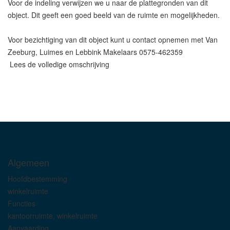
Voor de indeling verwijzen we u naar de plattegronden van dit
object. Dit geeft een goed beeld van de ruimte en mogelijkheden.
Voor bezichtiging van dit object kunt u contact opnemen met Van
Zeeburg, Luimes en Lebbink Makelaars 0575-462359
Lees de volledige omschrijving
Algemeen
Hoofdbestemming
winkelruimte
Functies
kantoorruimte, winkelruimte
Aanvaarding