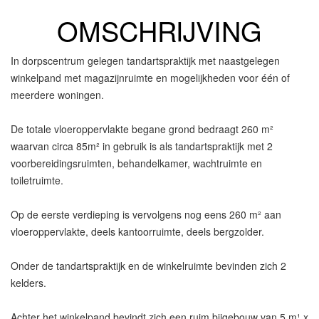
OMSCHRIJVING
In dorpscentrum gelegen tandartspraktijk met naastgelegen
winkelpand met magazijnruimte en mogelijkheden voor één of
meerdere woningen.
De totale vloeroppervlakte begane grond bedraagt 260 m²
waarvan circa 85m² in gebruik is als tandartspraktijk met 2
voorbereidingsruimten, behandelkamer, wachtruimte en
toiletruimte.
Op de eerste verdieping is vervolgens nog eens 260 m² aan
vloeroppervlakte, deels kantoorruimte, deels bergzolder.
Onder de tandartspraktijk en de winkelruimte bevinden zich 2
kelders.
Achter het winkelpand bevindt zich een ruim bijgebouw van 5 m¹ x