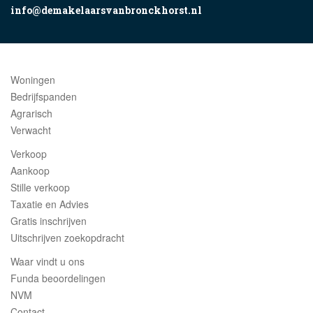
info@demakelaarsvanbronckhorst.nl
Woningen
Bedrijfspanden
Agrarisch
Verwacht
Verkoop
Aankoop
Stille verkoop
Taxatie en Advies
Gratis inschrijven
Uitschrijven zoekopdracht
Waar vindt u ons
Funda beoordelingen
NVM
Contact