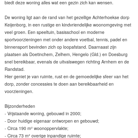
biedt deze woning alles wat een gezin zich kan wensen.
De woning ligt aan de rand van het gezellige Achterhoekse dorp
Keijenborg, in een rustige en kindvriendelijke woonomgeving met
veel groen. Een speeltuin, basisschool en moderne
sportvoorzieningen met onder andere voetbal, tennis, padel en
binnensport bevinden zich op loopafstand. Daarnaast zijn
plaatsen als Doetinchem, Zelhem, Hengelo (Gld.) en Doesburg
snel bereikbaar, evenals de uitvalswegen richting Arnhem en de
Randstad.
Hier geniet je van ruimte, rust en de gemoedelijke sfeer van het
dorp, zonder concessies te doen aan bereikbaarheid en
voorzieningen.
Bijzonderheden
- Vrijstaande woning, gebouwd in 2000;
- Door huidige eigenaar ontworpen en gebouwd;
- Circa 190 m² woonoppervlakte;
- Circa 73 m² overige inpandige ruimte;