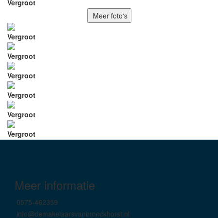
Vergroot
Meer foto's
Vergroot
Vergroot
Vergroot
Vergroot
Vergroot
Vergroot
Meer informatie
0575-462359
info@demakelaarsvanbronckhorst.nl