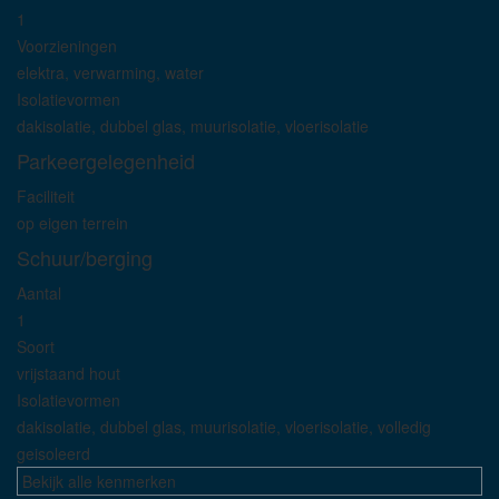
1
Voorzieningen
elektra, verwarming, water
Isolatievormen
dakisolatie, dubbel glas, muurisolatie, vloerisolatie
Parkeergelegenheid
Faciliteit
op eigen terrein
Schuur/berging
Aantal
1
Soort
vrijstaand hout
Isolatievormen
dakisolatie, dubbel glas, muurisolatie, vloerisolatie, volledig
geisoleerd
Bekijk alle kenmerken