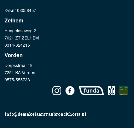
KvKnr 08058457
Zelhem
Hengeloseweg 2
7021 ZT ZELHEM
0314-624215
Vorden
Dorpsstraat 19
7251 BA Vorden
0575-555733
info@demakelaarsvanbronckhorst.nl