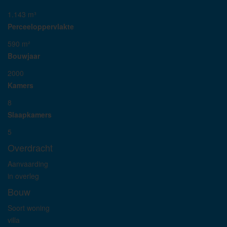
1.143 m³
Perceeloppervlakte
590 m²
Bouwjaar
2000
Kamers
8
Slaapkamers
5
Overdracht
Aanvaarding
in overleg
Bouw
Soort woning
villa