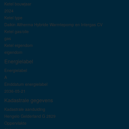
Ketel bouwjaar
2024
Ketel type
Daikin Altherma Hybride Warmtepomp en Intergas CV
Ketel gas/olie
gas
Ketel eigendom
eigendom
Energielabel
Energielabel
A
Einddatum energielabel
2036-05-21
Kadastrale gegevens
Kadastrale aanduiding
Hengelo Gelderland G 2829
Oppervlakte