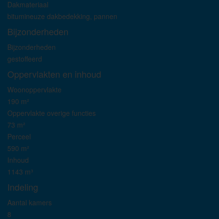
Dakmateriaal
bitumineuze dakbedekking, pannen
Bijzonderheden
Bijzonderheden
gestoffeerd
Oppervlakten en inhoud
Woonoppervlakte
190 m²
Oppervlakte overige functies
73 m²
Perceel
590 m²
Inhoud
1143 m³
Indeling
Aantal kamers
8