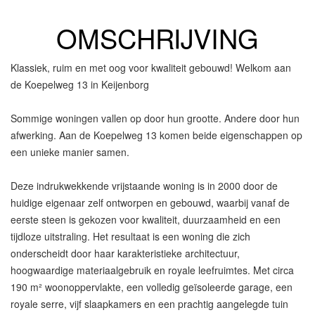
OMSCHRIJVING
Klassiek, ruim en met oog voor kwaliteit gebouwd! Welkom aan
de Koepelweg 13 in Keijenborg
Sommige woningen vallen op door hun grootte. Andere door hun
afwerking. Aan de Koepelweg 13 komen beide eigenschappen op
een unieke manier samen.
Deze indrukwekkende vrijstaande woning is in 2000 door de
huidige eigenaar zelf ontworpen en gebouwd, waarbij vanaf de
eerste steen is gekozen voor kwaliteit, duurzaamheid en een
tijdloze uitstraling. Het resultaat is een woning die zich
onderscheidt door haar karakteristieke architectuur,
hoogwaardige materiaalgebruik en royale leefruimtes. Met circa
190 m² woonoppervlakte, een volledig geïsoleerde garage, een
royale serre, vijf slaapkamers en een prachtig aangelegde tuin