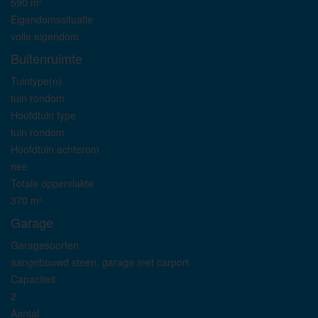
590 m²
Eigendomssituatie
volle eigendom
Buitenruimte
Tuintype(n)
tuin rondom
Hoofdtuin type
tuin rondom
Hoofdtuin achterom
nee
Totale oppervlakte
370 m²
Garage
Garagesoorten
aangebouwd steen, garage met carport
Capaciteit
2
Aantal