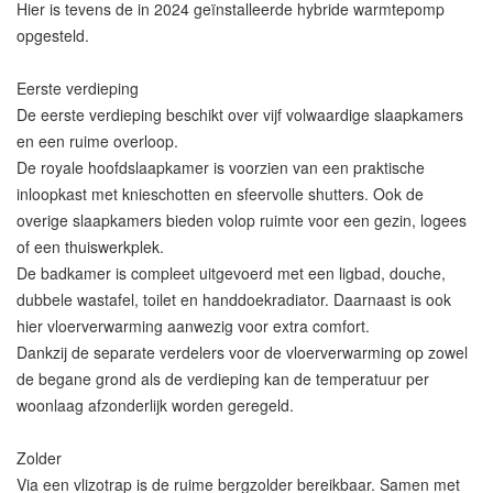
Hier is tevens de in 2024 geïnstalleerde hybride warmtepomp
opgesteld.
Eerste verdieping
De eerste verdieping beschikt over vijf volwaardige slaapkamers
en een ruime overloop.
De royale hoofdslaapkamer is voorzien van een praktische
inloopkast met knieschotten en sfeervolle shutters. Ook de
overige slaapkamers bieden volop ruimte voor een gezin, logees
of een thuiswerkplek.
De badkamer is compleet uitgevoerd met een ligbad, douche,
dubbele wastafel, toilet en handdoekradiator. Daarnaast is ook
hier vloerverwarming aanwezig voor extra comfort.
Dankzij de separate verdelers voor de vloerverwarming op zowel
de begane grond als de verdieping kan de temperatuur per
woonlaag afzonderlijk worden geregeld.
Zolder
Via een vlizotrap is de ruime bergzolder bereikbaar. Samen met