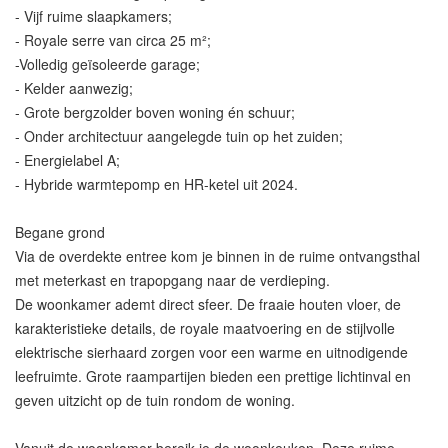
- Vijf ruime slaapkamers;
- Royale serre van circa 25 m²;
-Volledig geïsoleerde garage;
- Kelder aanwezig;
- Grote bergzolder boven woning én schuur;
- Onder architectuur aangelegde tuin op het zuiden;
- Energielabel A;
- Hybride warmtepomp en HR-ketel uit 2024.
Begane grond
Via de overdekte entree kom je binnen in de ruime ontvangsthal
met meterkast en trapopgang naar de verdieping.
De woonkamer ademt direct sfeer. De fraaie houten vloer, de
karakteristieke details, de royale maatvoering en de stijlvolle
elektrische sierhaard zorgen voor een warme en uitnodigende
leefruimte. Grote raampartijen bieden een prettige lichtinval en
geven uitzicht op de tuin rondom de woning.