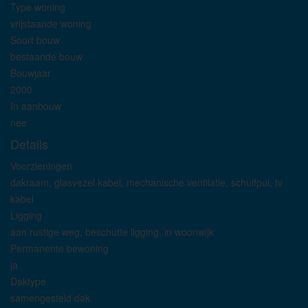
Type woning
vrijstaande woning
Soort bouw
bestaande bouw
Bouwjaar
2000
In aanbouw
nee
Details
Voorzieningen
dakraam, glasvezel kabel, mechanische ventilatie, schuifpui, tv
kabel
Ligging
aan rustige weg, beschutte ligging, in woonwijk
Permanente bewoning
ja
Daktype
samengesteld dak