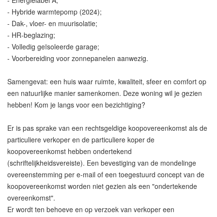
- Energielabel A;
- Hybride warmtepomp (2024);
- Dak-, vloer- en muurisolatie;
- HR-beglazing;
- Volledig geïsoleerde garage;
- Voorbereiding voor zonnepanelen aanwezig.
Samengevat: een huis waar ruimte, kwaliteit, sfeer en comfort op
een natuurlijke manier samenkomen. Deze woning wil je gezien
hebben! Kom je langs voor een bezichtiging?
Er is pas sprake van een rechtsgeldige koopovereenkomst als de
particuliere verkoper en de particuliere koper de
koopovereenkomst hebben ondertekend
(schriftelijkheidsvereiste). Een bevestiging van de mondelinge
overeenstemming per e-mail of een toegestuurd concept van de
koopovereenkomst worden niet gezien als een "ondertekende
overeenkomst".
Er wordt ten behoeve en op verzoek van verkoper een