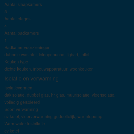
Aantal slaapkamers
5
Aantal etages
4
Aantal badkamers
1
Badkamervoorzieningen
dubbele wastafel, inloopdouche, ligbad, toilet
Keuken type
dichte keuken, inbouwapparatuur, woonkeuken
Isolatie en verwarming
Isolatievormen
dakisolatie, dubbel glas, hr glas, muurisolatie, vloerisolatie,
volledig geisoleerd
Soort verwarming
cv ketel, vloerverwarming gedeeltelijk, warmtepomp
Warmwater installatie
cv ketel