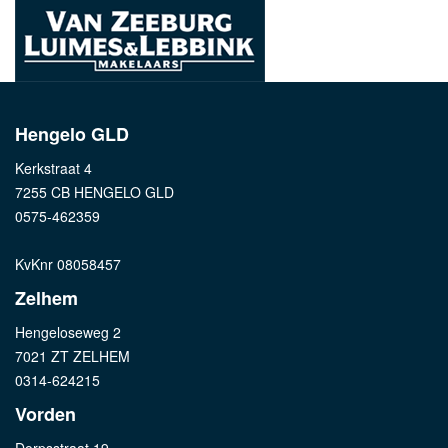
Hengelo GLD
Kerkstraat 4
7255 CB HENGELO GLD
0575-462359
KvKnr 08058457
Zelhem
Hengeloseweg 2
7021 ZT ZELHEM
0314-624215
Vorden