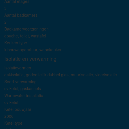
Aantal etages
3
Aantal badkamers
2
Badkamervoorzieningen
douche, toilet, wastafel
Keuken type
inbouwapparatuur, woonkeuken
Isolatie en verwarming
Isolatievormen
dakisolatie, gedeeltelijk dubbel glas, muurisolatie, vloerisolatie
Soort verwarming
cv ketel, gaskachels
Warmwater installatie
cv ketel
Ketel bouwjaar
2006
Ketel type