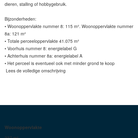
dieren, stalling of hobbygebruik.
Bijzonderheden:
• Woonoppervlakte nummer 8: 115 m². Woonoppervlakte nummer
8a: 121 m²
• Totale perceeloppervlakte 41.075 m²
• Voorhuis nummer 8: energielabel G
• Achterhuis nummer 8a: energielabel A
• Het perceel is eventueel ook met minder grond te koop
Lees de volledige omschrijving
Woonoppervlakte
237 m²