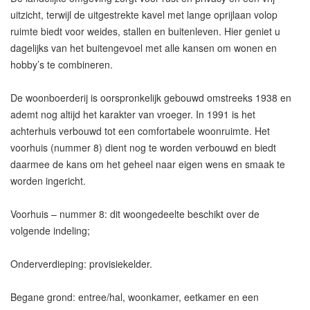
uitzicht, terwijl de uitgestrekte kavel met lange oprijlaan volop
ruimte biedt voor weides, stallen en buitenleven. Hier geniet u
dagelijks van het buitengevoel met alle kansen om wonen en
hobby’s te combineren.
De woonboerderij is oorspronkelijk gebouwd omstreeks 1938 en
ademt nog altijd het karakter van vroeger. In 1991 is het
achterhuis verbouwd tot een comfortabele woonruimte. Het
voorhuis (nummer 8) dient nog te worden verbouwd en biedt
daarmee de kans om het geheel naar eigen wens en smaak te
worden ingericht.
Voorhuis – nummer 8: dit woongedeelte beschikt over de
volgende indeling;
Onderverdieping: provisiekelder.
Begane grond: entree/hal, woonkamer, eetkamer en een