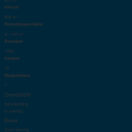
Inhoud
908 m³
Perceeloppervlakte
41.120 m²
Bouwjaar
1938
Kamers
10
Slaapkamers
7
Overdracht
Aanvaarding
in overleg
Bouw
Soort woning