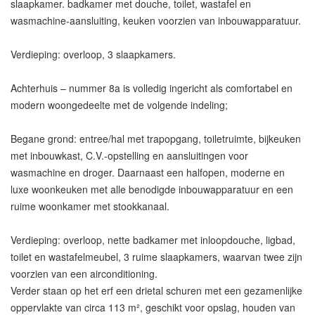
slaapkamer. badkamer met douche, toilet, wastafel en
wasmachine-aansluiting, keuken voorzien van inbouwapparatuur.
Verdieping: overloop, 3 slaapkamers.
Achterhuis – nummer 8a is volledig ingericht als comfortabel en
modern woongedeelte met de volgende indeling;
Begane grond: entree/hal met trapopgang, toiletruimte, bijkeuken
met inbouwkast, C.V.-opstelling en aansluitingen voor
wasmachine en droger. Daarnaast een halfopen, moderne en
luxe woonkeuken met alle benodigde inbouwapparatuur en een
ruime woonkamer met stookkanaal.
Verdieping: overloop, nette badkamer met inloopdouche, ligbad,
toilet en wastafelmeubel, 3 ruime slaapkamers, waarvan twee zijn
voorzien van een airconditioning.
Verder staan op het erf een drietal schuren met een gezamenlijke
oppervlakte van circa 113 m², geschikt voor opslag, houden van