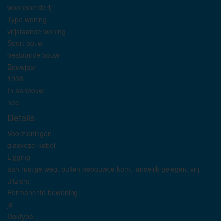
woonboerderij
Type woning
vrijstaande woning
Soort bouw
bestaande bouw
Bouwjaar
1938
In aanbouw
nee
Details
Voorzieningen
glasvezel kabel
Ligging
aan rustige weg, buiten bebouwde kom, landelijk gelegen, vrij
uitzicht
Permanente bewoning
ja
Daktype