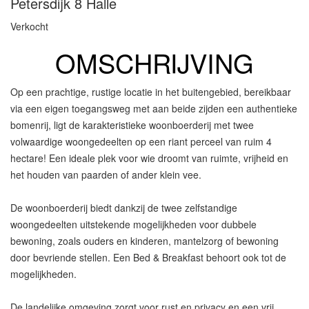
Petersdijk 8
Halle
Verkocht
OMSCHRIJVING
Op een prachtige, rustige locatie in het buitengebied, bereikbaar
via een eigen toegangsweg met aan beide zijden een authentieke
bomenrij, ligt de karakteristieke woonboerderij met twee
volwaardige woongedeelten op een riant perceel van ruim 4
hectare! Een ideale plek voor wie droomt van ruimte, vrijheid en
het houden van paarden of ander klein vee.
De woonboerderij biedt dankzij de twee zelfstandige
woongedeelten uitstekende mogelijkheden voor dubbele
bewoning, zoals ouders en kinderen, mantelzorg of bewoning
door bevriende stellen. Een Bed & Breakfast behoort ook tot de
mogelijkheden.
De landelijke omgeving zorgt voor rust en privacy en een vrij