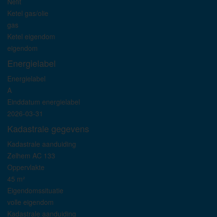
Nefit
Ketel gas/olie
gas
Ketel eigendom
eigendom
Energielabel
Energielabel
A
Einddatum energielabel
2026-03-31
Kadastrale gegevens
Kadastrale aanduiding
Zelhem AC 133
Oppervlakte
45 m²
Eigendomssituatie
volle eigendom
Kadastrale aanduiding