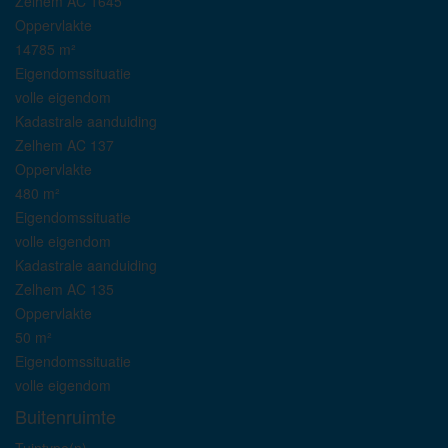
Zelhem AC 1645
Oppervlakte
14785 m²
Eigendomssituatie
volle eigendom
Kadastrale aanduiding
Zelhem AC 137
Oppervlakte
480 m²
Eigendomssituatie
volle eigendom
Kadastrale aanduiding
Zelhem AC 135
Oppervlakte
50 m²
Eigendomssituatie
volle eigendom
Buitenruimte