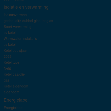
Isolatie en verwarming
Isolatievormen
gedeeltelijk dubbel glas, hr glas
Soort verwarming
cv ketel
Warmwater installatie
cv ketel
Ketel bouwjaar
2023
Ketel type
Nefit
Ketel gas/olie
gas
Ketel eigendom
eigendom
Energielabel
Energielabel