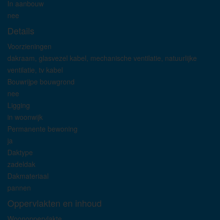
In aanbouw
nee
Details
Voorzieningen
dakraam, glasvezel kabel, mechanische ventilatie, natuurlijke
ventilatie, tv kabel
Bouwrijpe bouwgrond
nee
Ligging
in woonwijk
Permanente bewoning
ja
Daktype
zadeldak
Dakmateriaal
pannen
Oppervlakten en inhoud
Woonoppervlakte