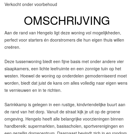
Verkocht onder voorbehoud
OMSCHRIJVING
Aan de rand van Hengelo ligt deze woning vol mogelijkheden,
perfect voor starters én doorstromers die hun eigen thuis willen
creëren.
Deze tussenwoning biedt een fijne basis met onder andere vier
slaapkamers, een lichte leefruimte en een zonnige tuin op het
westen. Hoewel de woning op onderdelen gemoderniseerd moet
worden, biedt dat juist de kans om alles volledig naar eigen wens
te vernieuwen en in te richten.
Sarinkkamp is gelegen in een rustige, kindvriendelijke buurt aan
de rand van het dorp. Vanuit de straat kijk je uit op de groene
omgeving. Hengelo heeft alle belangrijke voorzieningen binnen
handbereik: supermarkten, basisscholen, sportverenigingen en
een gezellig dorpscentrum. Daarnaast bevindt zich in en rondom