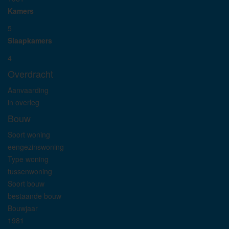
Kamers
5
Slaapkamers
4
Overdracht
Aanvaarding
in overleg
Bouw
Soort woning
eengezinswoning
Type woning
tussenwoning
Soort bouw
bestaande bouw
Bouwjaar
1981