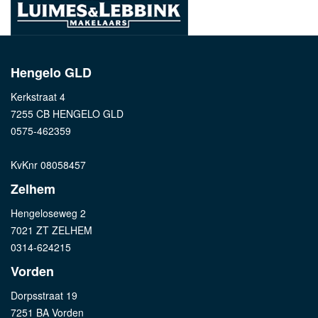
Hengelo GLD
Kerkstraat 4
7255 CB HENGELO GLD
0575-462359
KvKnr 08058457
Zelhem
Hengeloseweg 2
7021 ZT ZELHEM
0314-624215
Vorden
Dorpsstraat 19
7251 BA Vorden