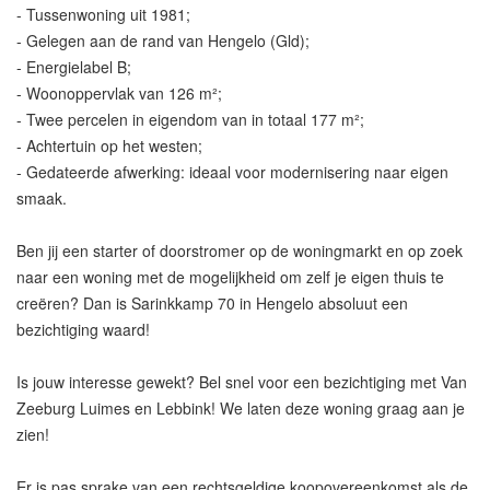
- Tussenwoning uit 1981;
- Gelegen aan de rand van Hengelo (Gld);
- Energielabel B;
- Woonoppervlak van 126 m²;
- Twee percelen in eigendom van in totaal 177 m²;
- Achtertuin op het westen;
- Gedateerde afwerking: ideaal voor modernisering naar eigen
smaak.
Ben jij een starter of doorstromer op de woningmarkt en op zoek
naar een woning met de mogelijkheid om zelf je eigen thuis te
creëren? Dan is Sarinkkamp 70 in Hengelo absoluut een
bezichtiging waard!
Is jouw interesse gewekt? Bel snel voor een bezichtiging met Van
Zeeburg Luimes en Lebbink! We laten deze woning graag aan je
zien!
Er is pas sprake van een rechtsgeldige koopovereenkomst als de