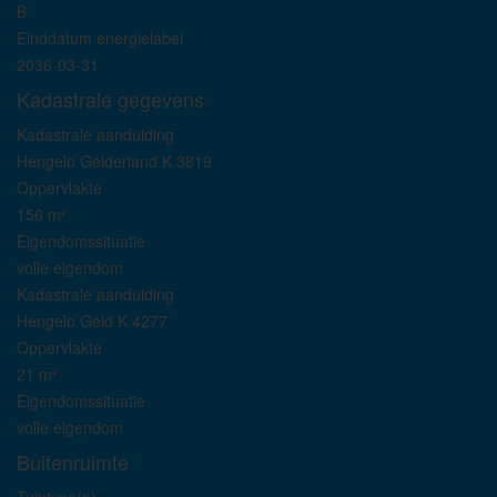
B
Einddatum energielabel
2036-03-31
Kadastrale gegevens
Kadastrale aanduiding
Hengelo Gelderland K 3819
Oppervlakte
156 m²
Eigendomssituatie
volle eigendom
Kadastrale aanduiding
Hengelo Geld K 4277
Oppervlakte
21 m²
Eigendomssituatie
volle eigendom
Buitenruimte