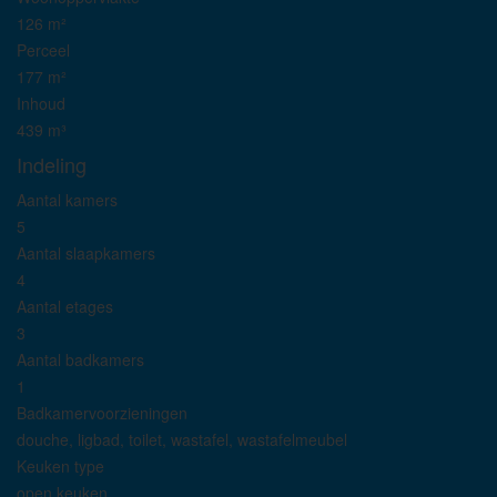
126 m²
Perceel
177 m²
Inhoud
439 m³
Indeling
Aantal kamers
5
Aantal slaapkamers
4
Aantal etages
3
Aantal badkamers
1
Badkamervoorzieningen
douche, ligbad, toilet, wastafel, wastafelmeubel
Keuken type
open keuken