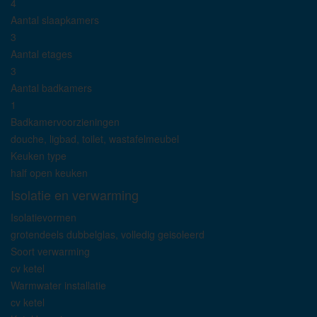
4
Aantal slaapkamers
3
Aantal etages
3
Aantal badkamers
1
Badkamervoorzieningen
douche, ligbad, toilet, wastafelmeubel
Keuken type
half open keuken
Isolatie en verwarming
Isolatievormen
grotendeels dubbelglas, volledig geisoleerd
Soort verwarming
cv ketel
Warmwater installatie
cv ketel