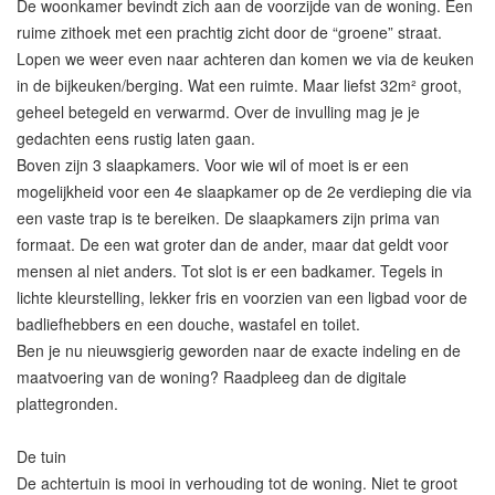
De woonkamer bevindt zich aan de voorzijde van de woning. Een
ruime zithoek met een prachtig zicht door de “groene” straat.
Lopen we weer even naar achteren dan komen we via de keuken
in de bijkeuken/berging. Wat een ruimte. Maar liefst 32m² groot,
geheel betegeld en verwarmd. Over de invulling mag je je
gedachten eens rustig laten gaan.
Boven zijn 3 slaapkamers. Voor wie wil of moet is er een
mogelijkheid voor een 4e slaapkamer op de 2e verdieping die via
een vaste trap is te bereiken. De slaapkamers zijn prima van
formaat. De een wat groter dan de ander, maar dat geldt voor
mensen al niet anders. Tot slot is er een badkamer. Tegels in
lichte kleurstelling, lekker fris en voorzien van een ligbad voor de
badliefhebbers en een douche, wastafel en toilet.
Ben je nu nieuwsgierig geworden naar de exacte indeling en de
maatvoering van de woning? Raadpleeg dan de digitale
plattegronden.
De tuin
De achtertuin is mooi in verhouding tot de woning. Niet te groot