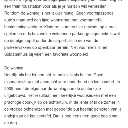
een trein-/busstation voor als je je horizon wilt verbreden.
Rondom de woning is het lekker rustig. Geen voorbijrazende
auto’s maar wel een fijne woonstraat met voornamelijk
bestemmingsverkeer. Kinderen kunnen hier gewoon op straat
spelen en er is bovendien voldoende parkeergelegenheid zowel
op de eigen oprit onder de carport als in een van de
parkeervakken op openbaar terrein. Niet voor niets is het
Soldatenhuis bij velen een favoriete woonplek!
De woning
Heerlijk als het binnen net zo netjes is als buiten. Goed
eigenaarschap met aandacht voor onderhoud en leefcomfort. In
2009 heeft de eigenaar de woning aan de achterzijde
uitgebouwd. Het resultaat: een heerlijke woonkeuken met een
prachtige doorkijk op de achtertuin. In de lente of in de zomer in
de vroege ochtendzon met geopende pui heerlijk genieten van je
ontbijt aan de keukentafel. Dat is nog eens een goed begin van
de dag.