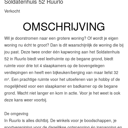
Soldatenhuis 52
Ruurlo
Verkocht
OMSCHRIJVING
Wil je doorstromen naar een grotere woning? Of wordt je eigen
woning nu écht te groot? Dan is dit waarschijnlijk de woning die bij
jou past. Deze twee onder één kapwoning aan het Soldatenhuis
52 in Ruurlo biedt veel leefruimte op de begane grond, biedt
ruimte voor drie tot 4 slaapkamers op de bovengelegen
verdiepingen en heeft een bijkeuken/berging van maar liefst 32
m². Een prachtige ruimte voor het uitoefenen van je hobby of de
mogelijkheid voor een slaapkamer en badkamer op de begane
grond. Wacht niet langer en kom in actie. Voor je het weet is ook
deze kans weer voorbij.
De omgeving
In Ruurlo is alles dichtbij. De winkels voor je boodschappen, je
sportvereniging voor de dagelijkse ontspanning én inspanning en