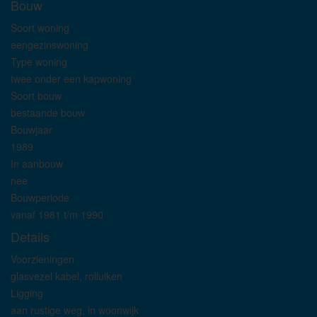
Bouw
Soort woning
eengezinswoning
Type woning
twee onder een kapwoning
Soort bouw
bestaande bouw
Bouwjaar
1989
In aanbouw
nee
Bouwperiode
vanaf 1981 t/m 1990
Details
Voorzieningen
glasvezel kabel, rolluiken
Ligging
aan rustige weg, in woonwijk