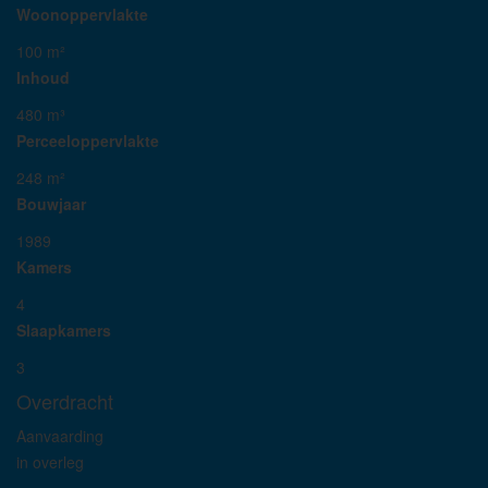
Woonoppervlakte
100 m²
Inhoud
480 m³
Perceeloppervlakte
248 m²
Bouwjaar
1989
Kamers
4
Slaapkamers
3
Overdracht
Aanvaarding
in overleg