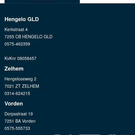
Hengelo GLD
Kerkstraat 4
7255 CB HENGELO GLD
0575-462359
KvKnr 08058457
Zelhem
Hengeloseweg 2
7021 ZT ZELHEM
0314-624215
Vorden
Dorpsstraat 19
7251 BA Vorden
0575-555733