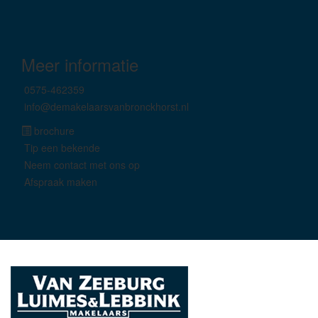
Meer informatie
0575-462359
info@demakelaarsvanbronckhorst.nl
brochure
Tip een bekende
Neem contact met ons op
Afspraak maken