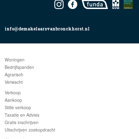
info@demakelaarsvanbronckhorst.nl
Woningen
Bedrijfspanden
Agrarisch
Verwacht
Verkoop
Aankoop
Stille verkoop
Taxatie en Advies
Gratis inschrijven
Uitschrijven zoekopdracht