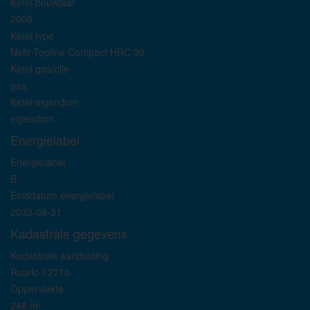
Ketel bouwjaar
2008
Ketel type
Nefit Topline Compact HRC 30
Ketel gas/olie
gas
Ketel eigendom
eigendom
Energielabel
Energielabel
B
Einddatum energielabel
2033-08-31
Kadastrale gegevens
Kadastrale aanduiding
Ruurlo I 2710
Oppervlakte
248 m²