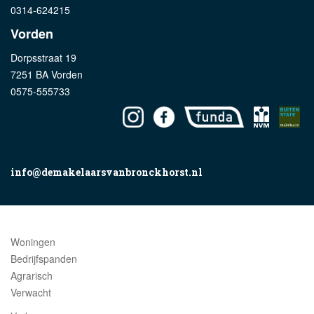
0314-624215
Vorden
Dorpsstraat 19
7251 BA Vorden
0575-555733
info@demakelaarsvanbronckhorst.nl
Woningen
Bedrijfspanden
Agrarisch
Verwacht