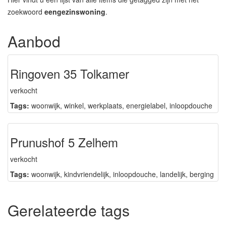
zoekwoord
eengezinswoning
.
Aanbod
Ringoven 35 Tolkamer
verkocht
Tags:
woonwijk
,
winkel
,
werkplaats
,
energielabel
,
inloopdouche
Prunushof 5 Zelhem
verkocht
Tags:
woonwijk
,
kindvriendelijk
,
inloopdouche
,
landelijk
,
berging
Gerelateerde tags