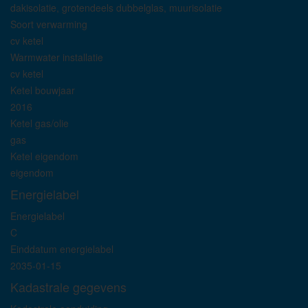
dakisolatie, grotendeels dubbelglas, muurisolatie
Soort verwarming
cv ketel
Warmwater installatie
cv ketel
Ketel bouwjaar
2016
Ketel gas/olie
gas
Ketel eigendom
eigendom
Energielabel
Energielabel
C
Einddatum energielabel
2035-01-15
Kadastrale gegevens