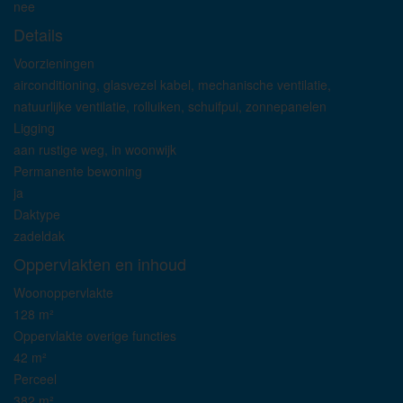
nee
Details
Voorzieningen
airconditioning, glasvezel kabel, mechanische ventilatie,
natuurlijke ventilatie, rolluiken, schuifpui, zonnepanelen
Ligging
aan rustige weg, in woonwijk
Permanente bewoning
ja
Daktype
zadeldak
Oppervlakten en inhoud
Woonoppervlakte
128 m²
Oppervlakte overige functies
42 m²
Perceel
382 m²