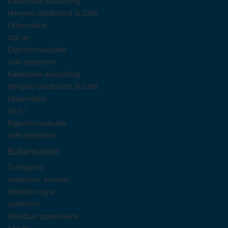
Kadastrale aanduiding
Hengelo Gelderland G 2395
Oppervlakte
322 m²
Eigendomssituatie
volle eigendom
Kadastrale aanduiding
Hengelo Gelderland G 2396
Oppervlakte
60 m²
Eigendomssituatie
volle eigendom
Buitenruimte
Tuintype(n)
achtertuin, voortuin
Hoofdtuin type
achtertuin
Hoofdtuin oppervlakte