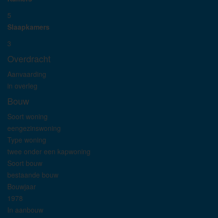
5
Slaapkamers
3
Overdracht
Aanvaarding
in overleg
Bouw
Soort woning
eengezinswoning
Type woning
twee onder een kapwoning
Soort bouw
bestaande bouw
Bouwjaar
1978
In aanbouw