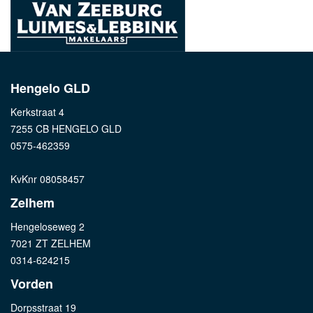
Hengelo GLD
Kerkstraat 4
7255 CB HENGELO GLD
0575-462359
KvKnr 08058457
Zelhem
Hengeloseweg 2
7021 ZT ZELHEM
0314-624215
Vorden
Dorpsstraat 19