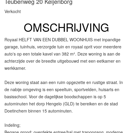
Teubenweg 20
Keijenborg
Verkocht
OMSCHRIJVING
Royaal HELFT VAN EEN DUBBEL WOONHUIS met inpandige
garage, tuinhuis, verzorgde tuin en royaal oprit voor meerdere
auto's op een totale kavel van 382 m². Deze woning is aan de
achterzijde over de breedte uitgebouwd met een eetkamer en
werkkamer.
Deze woning staat aan een ruim opgezette en rustige straat. In
de nabije omgeving is een speeltuin, sportvelden, huisarts en
basisschool. Voor de dagelijkse boodschappen is op 5
autominuten het dorp Hengelo (GLD) te bereiken en de stad
Doetinchem binnen 15 autominuten.
Indeling;
Begane grond: overdekte entree/hal met trapopgang, moderne