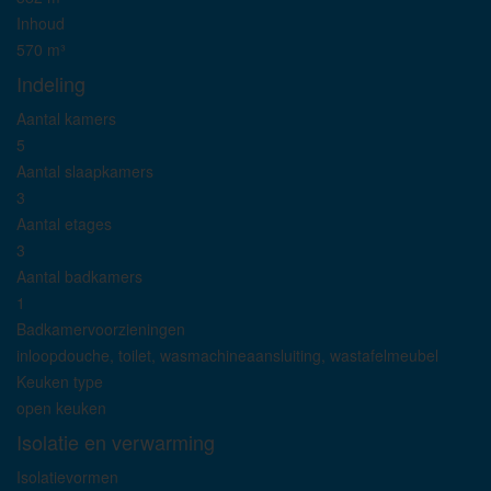
Inhoud
570 m³
Indeling
Aantal kamers
5
Aantal slaapkamers
3
Aantal etages
3
Aantal badkamers
1
Badkamervoorzieningen
inloopdouche, toilet, wasmachineaansluiting, wastafelmeubel
Keuken type
open keuken
Isolatie en verwarming
Isolatievormen