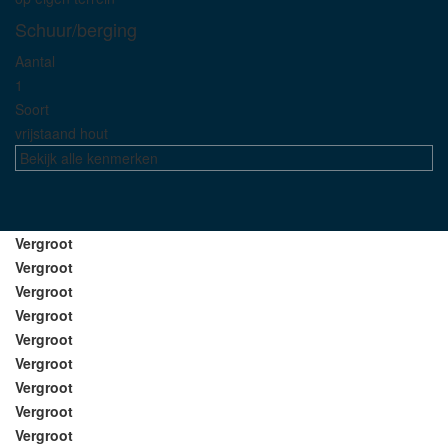
Schuur/berging
Aantal
1
Soort
vrijstaand hout
Bekijk alle kenmerken
Vergroot
Vergroot
Vergroot
Vergroot
Vergroot
Vergroot
Vergroot
Vergroot
Vergroot