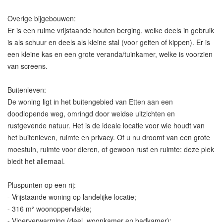
Overige bijgebouwen:
Er is een ruime vrijstaande houten berging, welke deels in gebruik
is als schuur en deels als kleine stal (voor geiten of kippen). Er is
een kleine kas en een grote veranda/tuinkamer, welke is voorzien
van screens.
Buitenleven:
De woning ligt in het buitengebied van Etten aan een
doodlopende weg, omringd door weidse uitzichten en
rustgevende natuur. Het is de ideale locatie voor wie houdt van
het buitenleven, ruimte en privacy. Of u nu droomt van een grote
moestuin, ruimte voor dieren, of gewoon rust en ruimte: deze plek
biedt het allemaal.
Pluspunten op een rij:
- Vrijstaande woning op landelijke locatie;
- 316 m² woonoppervlakte;
- Vloerverwarming (deel, woonkamer en badkamer);