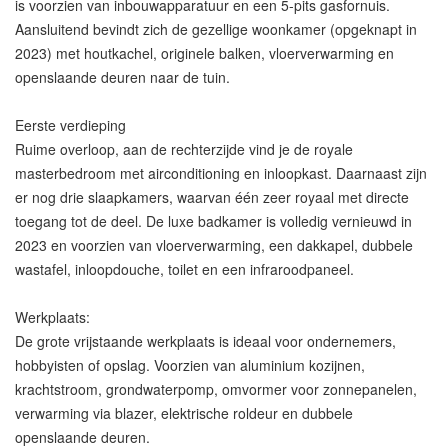
is voorzien van inbouwapparatuur en een 5-pits gasfornuis.
Aansluitend bevindt zich de gezellige woonkamer (opgeknapt in
2023) met houtkachel, originele balken, vloerverwarming en
openslaande deuren naar de tuin.
Eerste verdieping
Ruime overloop, aan de rechterzijde vind je de royale
masterbedroom met airconditioning en inloopkast. Daarnaast zijn
er nog drie slaapkamers, waarvan één zeer royaal met directe
toegang tot de deel. De luxe badkamer is volledig vernieuwd in
2023 en voorzien van vloerverwarming, een dakkapel, dubbele
wastafel, inloopdouche, toilet en een infraroodpaneel.
Werkplaats:
De grote vrijstaande werkplaats is ideaal voor ondernemers,
hobbyisten of opslag. Voorzien van aluminium kozijnen,
krachtstroom, grondwaterpomp, omvormer voor zonnepanelen,
verwarming via blazer, elektrische roldeur en dubbele
openslaande deuren.