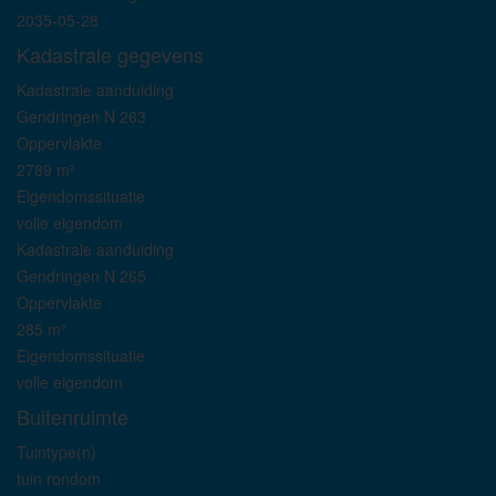
2035-05-28
Kadastrale gegevens
Kadastrale aanduiding
Gendringen N 263
Oppervlakte
2789 m²
Eigendomssituatie
volle eigendom
Kadastrale aanduiding
Gendringen N 265
Oppervlakte
285 m²
Eigendomssituatie
volle eigendom
Buitenruimte
Tuintype(n)
tuin rondom