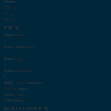
Perceel
3074 m²
Inhoud
2047 m³
Indeling
Aantal kamers
6
Aantal slaapkamers
4
Aantal etages
2
Aantal badkamers
2
Badkamervoorzieningen
douche, sauna
Keuken type
dichte keuken
Isolatie en verwarming