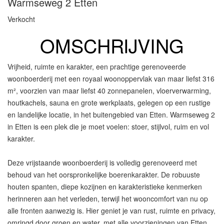
Warmseweg 2
Etten
Verkocht
OMSCHRIJVING
Vrijheid, ruimte en karakter, een prachtige gerenoveerde
woonboerderij met een royaal woonoppervlak van maar liefst 316
m², voorzien van maar liefst 40 zonnepanelen, vloerverwarming,
houtkachels, sauna en grote werkplaats, gelegen op een rustige
en landelijke locatie, in het buitengebied van Etten. Warmseweg 2
in Etten is een plek die je moet voelen: stoer, stijlvol, ruim en vol
karakter.
Deze vrijstaande woonboerderij is volledig gerenoveerd met
behoud van het oorspronkelijke boerenkarakter. De robuuste
houten spanten, diepe kozijnen en karakteristieke kenmerken
herinneren aan het verleden, terwijl het wooncomfort van nu op
alle fronten aanwezig is. Hier geniet je van rust, ruimte en privacy,
omringd door groen en water, met alle voorzieningen van Etten,