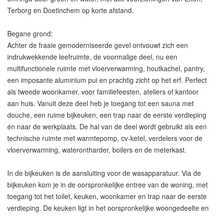
Terborg en Doetinchem op korte afstand.
Begane grond:
Achter de fraaie gemoderniseerde gevel ontvouwt zich een
indrukwekkende leefruimte, de voormalige deel, nu een
multifunctionele ruimte met vloerverwarming, houtkachel, pantry,
een imposante aluminium pui en prachtig zicht op het erf. Perfect
als tweede woonkamer, voor familiefeesten, ateliers of kantoor
aan huis. Vanuit deze deel heb je toegang tot een sauna met
douche, een ruime bijkeuken, een trap naar de eerste verdieping
én naar de werkplaats. De hal van de deel wordt gebruikt als een
technische ruimte met warmtepomp, cv-ketel, verdelers voor de
vloerverwarming, waterontharder, boilers en de meterkast.
In de bijkeuken is de aansluiting voor de wasapparatuur. Via de
bijkeuken kom je in de oorspronkelijke entree van de woning, met
toegang tot het toilet, keuken, woonkamer en trap naar de eerste
verdieping. De keuken ligt in het oorspronkelijke woongedeelte en