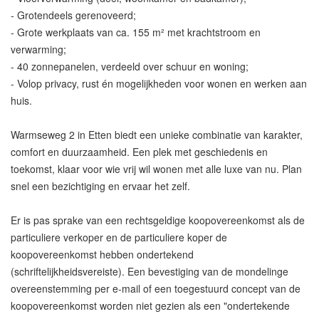
- Grotendeels gerenoveerd;
- Grote werkplaats van ca. 155 m² met krachtstroom en
verwarming;
- 40 zonnepanelen, verdeeld over schuur en woning;
- Volop privacy, rust én mogelijkheden voor wonen en werken aan
huis.
Warmseweg 2 in Etten biedt een unieke combinatie van karakter,
comfort en duurzaamheid. Een plek met geschiedenis en
toekomst, klaar voor wie vrij wil wonen met alle luxe van nu. Plan
snel een bezichtiging en ervaar het zelf.
Er is pas sprake van een rechtsgeldige koopovereenkomst als de
particuliere verkoper en de particuliere koper de
koopovereenkomst hebben ondertekend
(schriftelijkheidsvereiste). Een bevestiging van de mondelinge
overeenstemming per e-mail of een toegestuurd concept van de
koopovereenkomst worden niet gezien als een "ondertekende