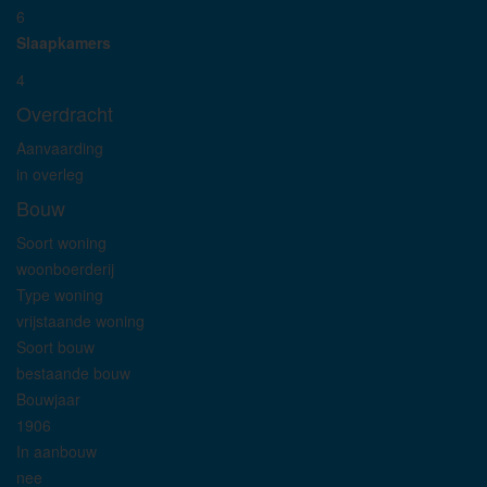
6
Slaapkamers
4
Overdracht
Aanvaarding
in overleg
Bouw
Soort woning
woonboerderij
Type woning
vrijstaande woning
Soort bouw
bestaande bouw
Bouwjaar
1906
In aanbouw
nee