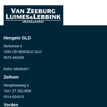
Hengelo GLD
Kerkstraat 4
7255 CB HENGELO GLD
0575-462359
KvKnr 08058457
Zelhem
Hengeloseweg 2
7021 ZT ZELHEM
0314-624215
Vorden