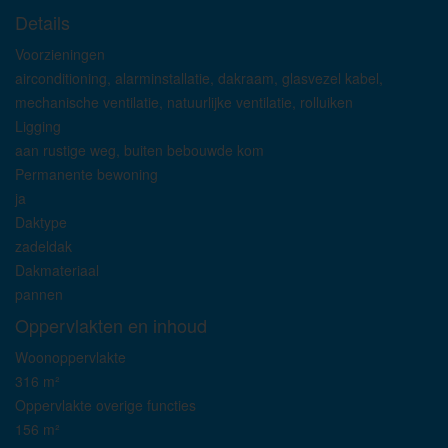
Details
Voorzieningen
airconditioning, alarminstallatie, dakraam, glasvezel kabel,
mechanische ventilatie, natuurlijke ventilatie, rolluiken
Ligging
aan rustige weg, buiten bebouwde kom
Permanente bewoning
ja
Daktype
zadeldak
Dakmateriaal
pannen
Oppervlakten en inhoud
Woonoppervlakte
316 m²
Oppervlakte overige functies
156 m²