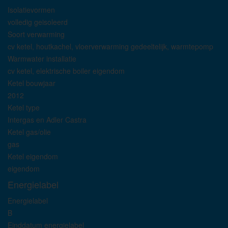
Isolatievormen
volledig geisoleerd
Soort verwarming
cv ketel, houtkachel, vloerverwarming gedeeltelijk, warmtepomp
Warmwater installatie
cv ketel, elektrische boiler eigendom
Ketel bouwjaar
2012
Ketel type
Intergas en Adler Castra
Ketel gas/olie
gas
Ketel eigendom
eigendom
Energielabel
Energielabel
B
Einddatum energielabel