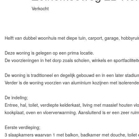
Verkocht
Helft van dubbel woonhuis met diepe tuin, carport, garage, hobbyrui
Deze woning is gelegen op een prima locatie.
De voorzieningen in het dorp zoals scholen, winkels en sportfaciliteit
De woning is traditioneel en degelijk gebouwd en in een later stadi
Verder is de woning voorzien van aluminium kozijnen met isolerende
De indeling;
Entree, hal, toilet, verdiepte kelderkast, living met massief houte
kookplaat, oven en vloerverwarming. Aansluitend is er een zeer rui
Eerste verdieping;
3 slaapkamers waarvan 1 met balkon, badkamer met douche, toilet e