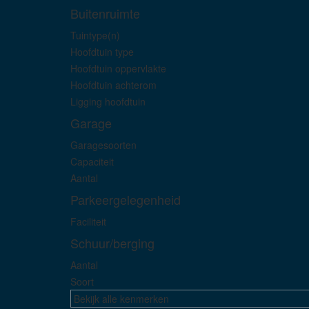
Buitenruimte
Tuintype(n)
Hoofdtuin type
Hoofdtuin oppervlakte
Hoofdtuin achterom
Ligging hoofdtuin
Garage
Garagesoorten
Capaciteit
Aantal
Parkeergelegenheid
Faciliteit
Schuur/berging
Aantal
Soort
Bekijk alle kenmerken