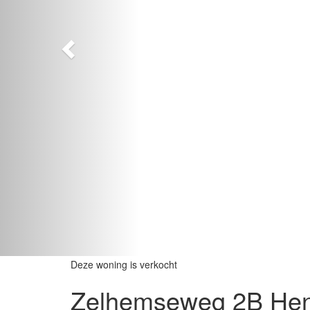
Deze woning is verkocht
Zelhemseweg 2B
Hen