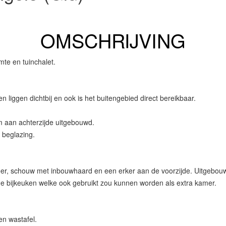
OMSCHRIJVING
mte en tuinchalet.
en liggen dichtbij en ook is het buitengebied direct bereikbaar.
um aan achterzijde uitgebouwd.
 beglazing.
n vloer, schouw met inbouwhaard en een erker aan de voorzijde. Uitgeb
me bijkeuken welke ook gebruikt zou kunnen worden als extra kamer.
n wastafel.