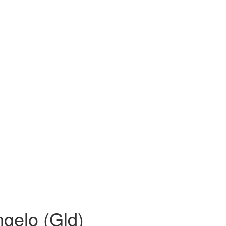
gelo (Gld)