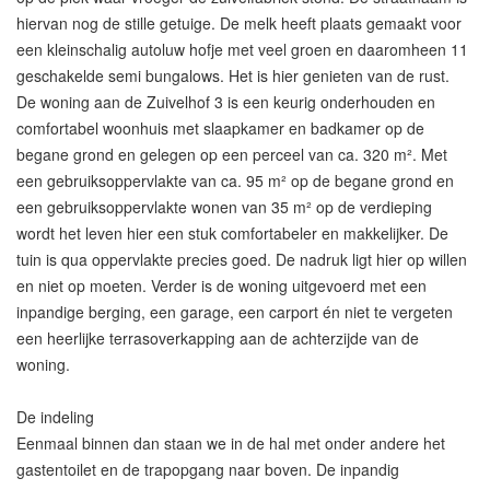
hiervan nog de stille getuige. De melk heeft plaats gemaakt voor
een kleinschalig autoluw hofje met veel groen en daaromheen 11
geschakelde semi bungalows. Het is hier genieten van de rust.
De woning aan de Zuivelhof 3 is een keurig onderhouden en
comfortabel woonhuis met slaapkamer en badkamer op de
begane grond en gelegen op een perceel van ca. 320 m². Met
een gebruiksoppervlakte van ca. 95 m² op de begane grond en
een gebruiksoppervlakte wonen van 35 m² op de verdieping
wordt het leven hier een stuk comfortabeler en makkelijker. De
tuin is qua oppervlakte precies goed. De nadruk ligt hier op willen
en niet op moeten. Verder is de woning uitgevoerd met een
inpandige berging, een garage, een carport én niet te vergeten
een heerlijke terrasoverkapping aan de achterzijde van de
woning.
De indeling
Eenmaal binnen dan staan we in de hal met onder andere het
gastentoilet en de trapopgang naar boven. De inpandig