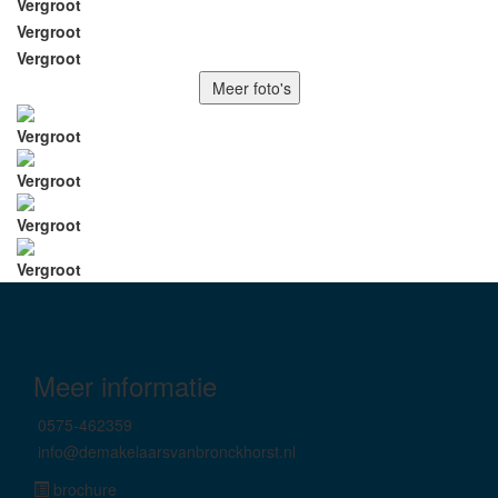
Vergroot
Vergroot
Vergroot
Meer foto's
Vergroot
Vergroot
Vergroot
Vergroot
Meer informatie
0575-462359
info@demakelaarsvanbronckhorst.nl
brochure