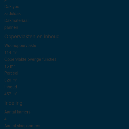
Daktype
zadeldak
Dakmateriaal
pannen
Oppervlakten en inhoud
Woonoppervlakte
114 m²
Oppervlakte overige functies
15 m²
Perceel
320 m²
Inhoud
457 m³
Indeling
Aantal kamers
4
Aantal slaapkamers