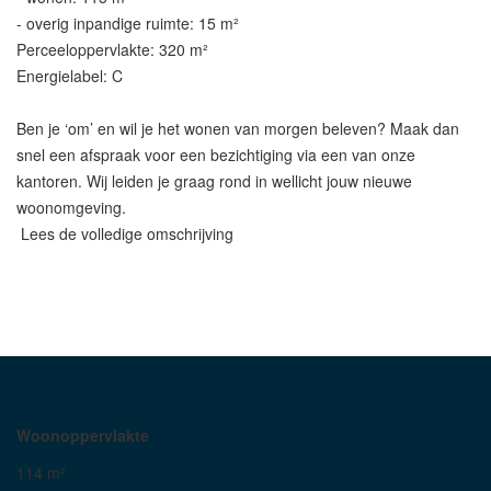
- overig inpandige ruimte: 15 m²
Perceeloppervlakte: 320 m²
Energielabel: C
Ben je ‘om’ en wil je het wonen van morgen beleven? Maak dan
snel een afspraak voor een bezichtiging via een van onze
kantoren. Wij leiden je graag rond in wellicht jouw nieuwe
woonomgeving.
Lees de volledige omschrijving
Woonoppervlakte
114 m²