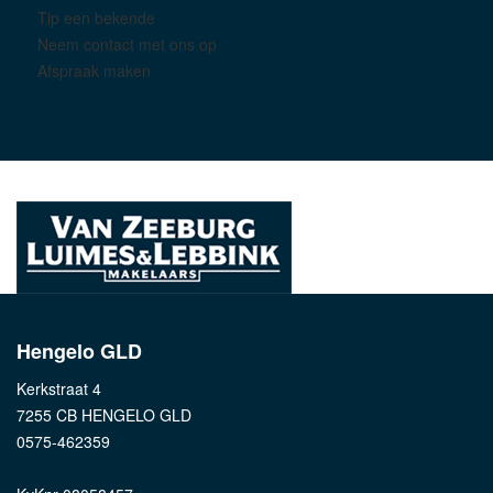
Tip een bekende
Neem contact met ons op
Afspraak maken
Hengelo GLD
Kerkstraat 4
7255 CB HENGELO GLD
0575-462359