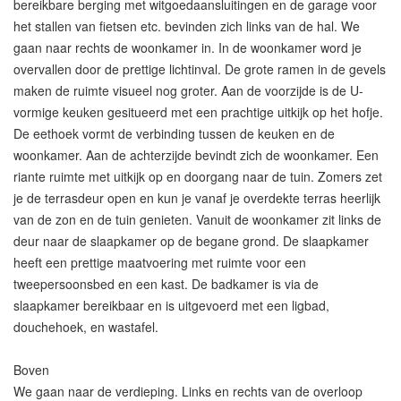
bereikbare berging met witgoedaansluitingen en de garage voor
het stallen van fietsen etc. bevinden zich links van de hal. We
gaan naar rechts de woonkamer in. In de woonkamer word je
overvallen door de prettige lichtinval. De grote ramen in de gevels
maken de ruimte visueel nog groter. Aan de voorzijde is de U-
vormige keuken gesitueerd met een prachtige uitkijk op het hofje.
De eethoek vormt de verbinding tussen de keuken en de
woonkamer. Aan de achterzijde bevindt zich de woonkamer. Een
riante ruimte met uitkijk op en doorgang naar de tuin. Zomers zet
je de terrasdeur open en kun je vanaf je overdekte terras heerlijk
van de zon en de tuin genieten. Vanuit de woonkamer zit links de
deur naar de slaapkamer op de begane grond. De slaapkamer
heeft een prettige maatvoering met ruimte voor een
tweepersoonsbed en een kast. De badkamer is via de
slaapkamer bereikbaar en is uitgevoerd met een ligbad,
douchehoek, en wastafel.
Boven
We gaan naar de verdieping. Links en rechts van de overloop