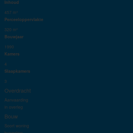
Inhoud
457 m³
Perceeloppervlakte
320 m²
Bouwjaar
1990
Kamers
4
Slaapkamers
3
Overdracht
Aanvaarding
in overleg
Bouw
Soort woning
bungalow