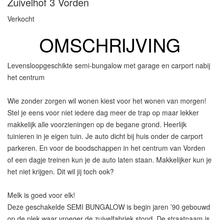
Zuivelhof 3
Vorden
Verkocht
OMSCHRIJVING
Levensloopgeschikte semi-bungalow met garage en carport nabij
het centrum
Wie zonder zorgen wil wonen kiest voor het wonen van morgen!
Stel je eens voor niet iedere dag meer de trap op maar lekker
makkelijk alle voorzieningen op de begane grond. Heerlijk
tuinieren in je eigen tuin. Je auto dicht bij huis onder de carport
parkeren. En voor de boodschappen in het centrum van Vorden
of een dagje treinen kun je de auto laten staan. Makkelijker kun je
het niet krijgen. Dit wil jij toch ook?
Melk is goed voor elk!
Deze geschakelde SEMI BUNGALOW is begin jaren ’90 gebouwd
op de plek waar vroeger de zuivelfabriek stond. De straatnaam is