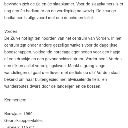
bevinden zich de 2e en 3e slaapkamer. Voor de slaapkamers is er
nog een 2e badkamer op de verdieping aanwezig. De keurige
badkamer is uitgevoerd met een douche en toilet.
Vorden
De Zuivelhof ligt ten noorden van het centrum van Vorden. In het
centrum zijn onder andere gezellige winkels voor de dagelijkse
boodschappen, voldoende horecagelegenheden voor een hapje
of een drankje en een gezondheidscentrum. Verder heeft Vorden
een rijk en actief verenigingsleven. Maakt u graag lange
wandelingen of gaat u er liever met de fiets op uit? Vorden staat
bekend om haar buitengebied met afwisselende fiets- en
wandelroutes dwars door de landerijen en de bossen.
Kenmerken:
Bouwjaar: 1990
Gebruiksoppervlakte:
- wonen: 115 m²