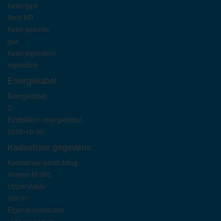
Ketel type
Nefit HR
Ketel gas/olie
gas
Ketel eigendom
eigendom
Energielabel
Energielabel
C
Einddatum energielabel
2035-10-30
Kadastrale gegevens
Kadastrale aanduiding
Vorden M 960
Oppervlakte
320 m²
Eigendomssituatie