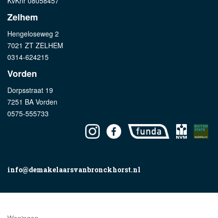
KvKnr 08058457
Zelhem
Hengeloseweg 2
7021 ZT ZELHEM
0314-624215
Vorden
Dorpsstraat 19
7251 BA Vorden
0575-555733
info@demakelaarsvanbronckhorst.nl