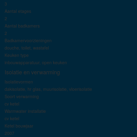
3
Aantal etages
2
Aantal badkamers
2
Badkamervoorzieningen
douche, toilet, wastafel
Keuken type
inbouwapparatuur, open keuken
Isolatie en verwarming
Isolatievormen
dakisolatie, hr glas, muurisolatie, vloerisolatie
Soort verwarming
cv ketel
Warmwater installatie
cv ketel
Ketel bouwjaar
2007