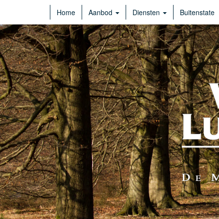
Home
Aanbod
Diensten
Buitenstate