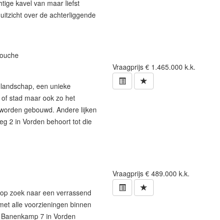
tige kavel van maar liefst
uitzicht over de achterliggende
douche
Vraagprijs
€ 1.465.000 k.k.
 landschap, een unieke
 of stad maar ook zo het
worden gebouwd. Andere lijken
g 2 in Vorden behoort tot die
Vraagprijs
€ 489.000 k.k.
op zoek naar een verrassend
met alle voorzieningen binnen
e Banenkamp 7 in Vorden