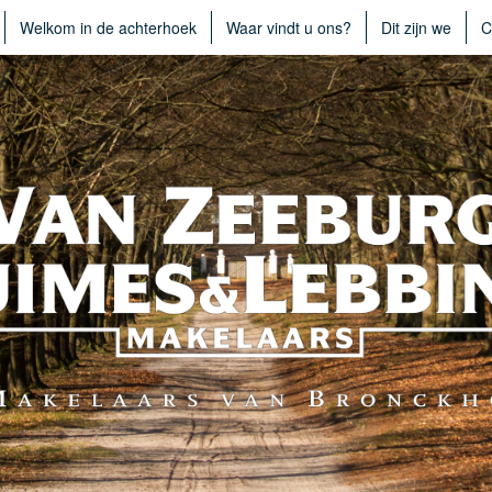
Welkom in de achterhoek
Waar vindt u ons?
Dit zijn we
C