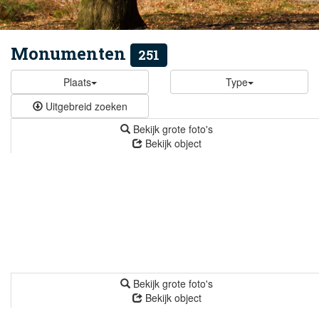
Monumenten
251
Plaats
Type
Uitgebreid zoeken
Bekijk grote foto's
Bekijk object
Bekijk grote foto's
Bekijk object