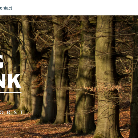
ontact